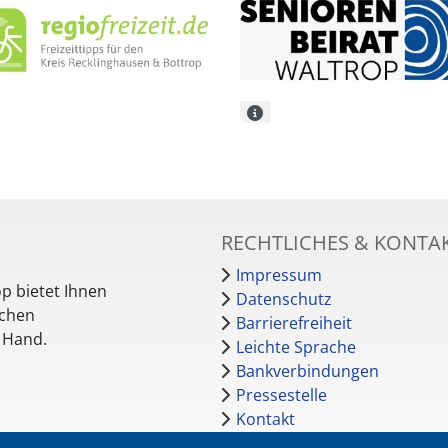
RECHTLICHES & KONTA
Impressum
p bietet Ihnen
Datenschutz
schen
Barrierefreiheit
r Hand.
Leichte Sprache
Bankverbindungen
Pressestelle
Kontakt