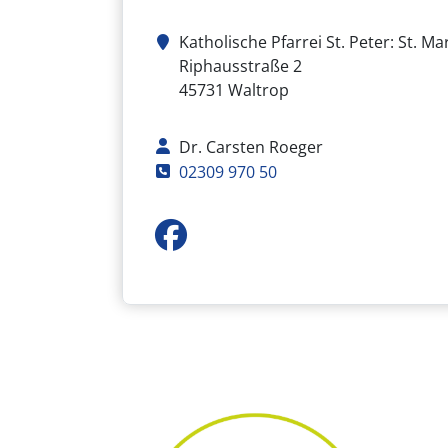
Katholische Pfarrei St. Peter: St. Ma
Adresse
Riphausstraße 2
45731
Waltrop
Kontaktperson
Dr. Carsten Roeger
Telefon
02309 970 50