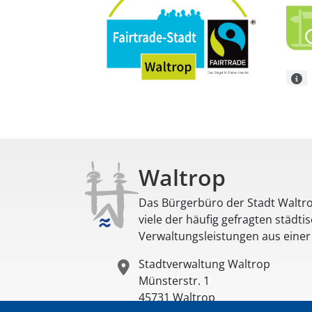
Waltrop
Das Bürgerbüro der Stadt Waltro
viele der häufig gefragten städti
Verwaltungsleistungen aus eine
Stadtverwaltung Waltrop
Münsterstr. 1
45731
Waltrop