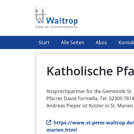
Direkt zum Inhalt
Highlight Menü
Start
Alle Seiten
Abos
Kontak
Katholische Pfa
Ansprechpartner für die Gemeinde St. 
Pfarrer David Formella, Tel. 02309 781
Andreas Pieper ist Küster in St. Marien
Webseite
https://www.st-peter-waltrop.de/
marien.html