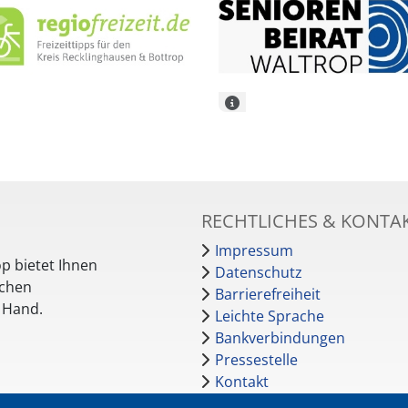
RECHTLICHES & KONTA
Impressum
p bietet Ihnen
Datenschutz
schen
Barrierefreiheit
r Hand.
Leichte Sprache
Bankverbindungen
Pressestelle
Kontakt