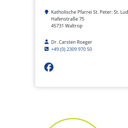
Katholische Pfarrei St. Peter: St. L
Adresse
Hafenstraße 75
45731
Waltrop
Kontaktperson
Dr. Carsten Roeger
Telefon
+49 (0) 2309 970 50