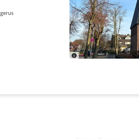
udgerus