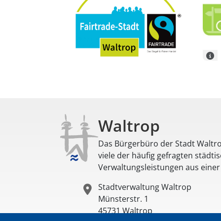
Waltrop
Das Bürgerbüro der Stadt Waltro
viele der häufig gefragten städti
Verwaltungsleistungen aus eine
Stadtverwaltung Waltrop
Münsterstr. 1
45731
Waltrop