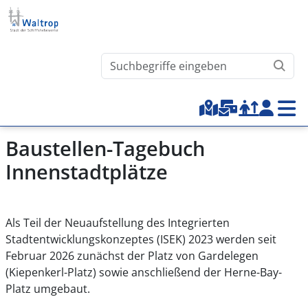
Direkt zum Inhalt
Waltrop.de durchsuchen
Top-Menu
Baustellen-Tagebuch
Innenstadtplätze
Als Teil
der Neuaufstellung des Integrierten
Stadtentwicklungskonzeptes (ISEK) 2023
werden seit
Februar 2026 zunächst der Platz von Gardelegen
(Kiepenkerl-Platz) sowie anschließend der Herne-Bay-
Platz umgebaut.