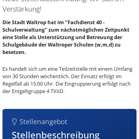
Verstärkung!
Die Stadt Waltrop hat im "Fachdienst 40 -
Schulverwaltung" zum nächstmöglichen Zeitpunkt
eine Stelle als Unterstützung und Betreuung der
Schulgebäude der Waltroper Schulen (w,m,d) zu
besetzen.
Es handelt sich um eine Teilzeitstelle mit einem Umfang
von 30 Stunden wöchentlich. Der Einsatz erfolgt im
Regelfall ab 15:00 Uhr. Die Eingruppierung erfolgt nach
der Entgeltgruppe 4 TVöD.
Stellenangebot
Stellenbeschreibung