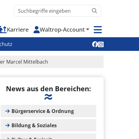
Waltrop.de durchsuchen
Karriere
Waltrop-Account
Soziale Medien
chutz
er Marcel Mittelbach
News aus den Bereichen:
Bürgerservice & Ordnung
Bildung & Soziales