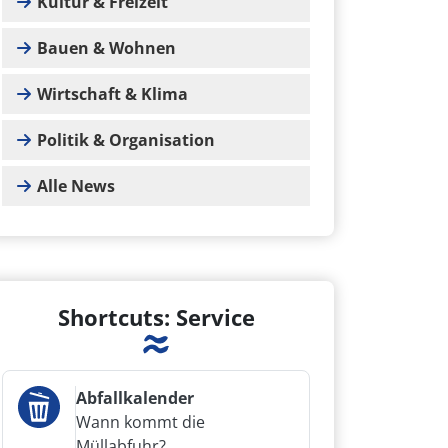
Kultur & Freizeit
Bauen & Wohnen
Wirtschaft & Klima
Politik & Organisation
Alle News
Shortcuts: Service
Abfallkalender
Wann kommt die
Müllabfuhr?