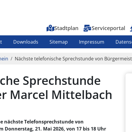
Top-Menu
Stadtplan
Serviceportal
t
Downloads
Sitemap
Impressum
Datens
mein
Nächste telefonische Sprechstunde von Bürgermeist
sche Sprechstunde
r Marcel Mittelbach
ie nächste Telefonsprechstunde von
m Donnerstag, 21. Mai 2026, von 17 bis 18 Uhr