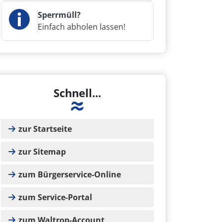
Sperrmüll?
Einfach abholen lassen!
Schnell...
zur Startseite
zur Sitemap
zum Bürgerservice-Online
zum Service-Portal
zum Waltrop-Account