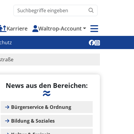
Waltrop.de durchsuchen
Karriere
Waltrop-Account
Soziale Medien
chutz
straße
News aus den Bereichen:
Bürgerservice & Ordnung
Bildung & Soziales