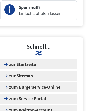
Sperrmüll?
Einfach abholen lassen!
Schnell...
zur Startseite
zur Sitemap
zum Bürgerservice-Online
zum Service-Portal
zum Waltrop-Account