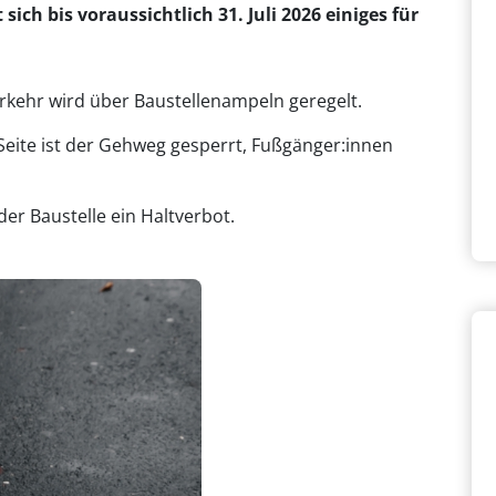
h bis voraussichtlich 31. Juli 2026 einiges für
kehr wird über Baustellenampeln geregelt.
Seite ist der Gehweg gesperrt, Fußgänger:innen
 der Baustelle ein Haltverbot.