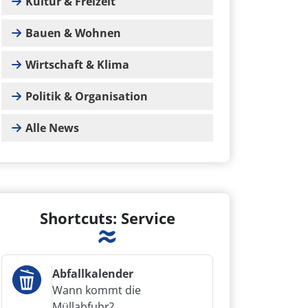
Kultur & Freizeit
Bauen & Wohnen
Wirtschaft & Klima
Politik & Organisation
Alle News
Shortcuts: Service
Abfallkalender
Wann kommt die
Müllabfuhr?