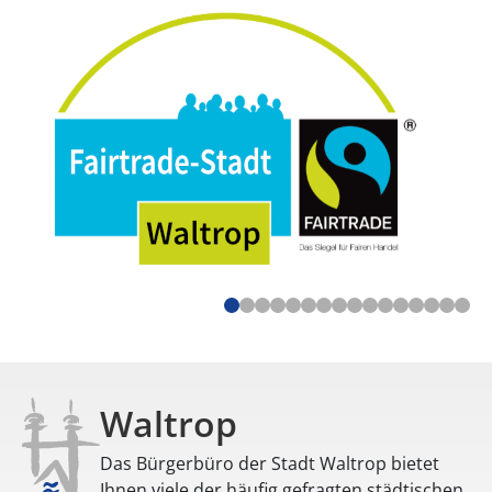
Waltrop
Das Bürgerbüro der Stadt Waltrop bietet
Ihnen viele der häufig gefragten städtischen