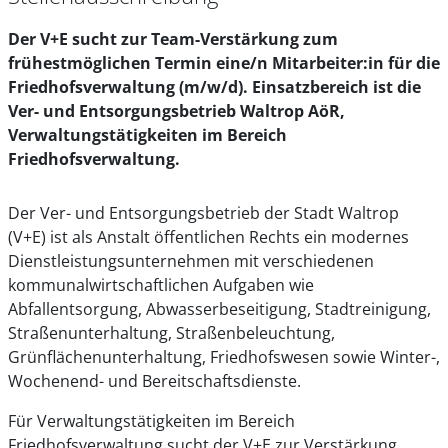
Der V+E sucht zur Team-Verstärkung zum
frühestmöglichen Termin eine/n Mitarbeiter:in für die
Friedhofsverwaltung (m/w/d). Einsatzbereich ist die
Ver- und Entsorgungsbetrieb Waltrop AöR,
Verwaltungstätigkeiten im Bereich
Friedhofsverwaltung.
Der Ver- und Entsorgungsbetrieb der Stadt Waltrop
(V+E) ist als Anstalt öffentlichen Rechts ein modernes
Dienstleistungsunternehmen mit verschiedenen
kommunalwirtschaftlichen Aufgaben wie
Abfallentsorgung, Abwasserbeseitigung, Stadtreinigung,
Straßenunterhaltung, Straßenbeleuchtung,
Grünflächenunterhaltung, Friedhofswesen sowie Winter-,
Wochenend- und Bereitschaftsdienste.
Für Verwaltungstätigkeiten im Bereich
Friedhofsverwaltung sucht der V+E zur Verstärkung