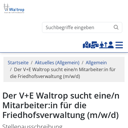
Direkt zum Inhalt
Waltrop.de durchsuchen
Top-Menu
Pfadnavigation
Startseite
Aktuelles (Allgemein)
Allgemein
Der V+E Waltrop sucht eine/n Mitarbeiter:in für
die Friedhofsverwaltung (m/w/d)
Der V+E Waltrop sucht eine/n
Mitarbeiter:in für die
Friedhofsverwaltung (m/w/d)
Stellenausschreibung