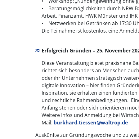
• Workshop: „Kundengewinnung ohne g
• Beratungsmöglichkeiten durch NRW.Bank
Arbeit, Finanzamt, HWK Münster und IHK
• Netzwerken bei Getränken ab 17:30 U
Die Teilnahme ist kostenlos, eine Anmeldun
Erfolgreich Gründen – 25. November 202
Diese Veranstaltung bietet praxisnahe Ba
richtet sich besonders an Menschen auch 
oder ihr Unternehmen strategisch weiter
digitale Innovation – hier finden Gründ
Inspiration, sie erhalten einen fundierte
und rechtliche Rahmenbedingungen. Eine Ve
Anfang stehen oder sich orientieren möch
Weitere Infos und Anmeldung bei Wirtscha
Mail:
burkhard.tiessen@waltrop.de
Auskünfte zur Gründungswoche und zu wei