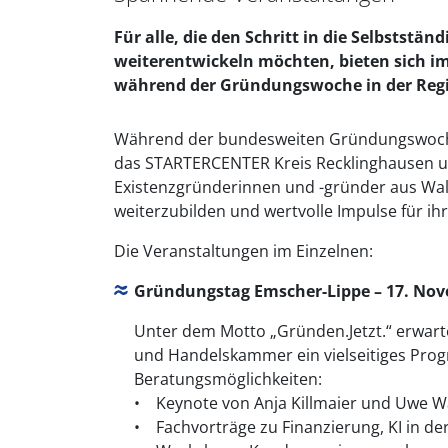
Für alle, die den Schritt in die Selbstst
weiterentwickeln möchten, bieten sich 
während der Gründungswoche in der Reg
Während der bundesweiten Gründungswoche
das STARTERCENTER Kreis Recklinghausen u
Existenzgründerinnen und -gründer aus Wal
weiterzubilden und wertvolle Impulse für i
Die Veranstaltungen im Einzelnen:
Gründungstag Emscher-Lippe – 17. Nov
Unter dem Motto „Gründen.Jetzt.“ erwarte
und Handelskammer ein vielseitiges Pr
Beratungsmöglichkeiten:
• Keynote von Anja Killmaier und Uwe Wa
• Fachvorträge zu Finanzierung, KI in de