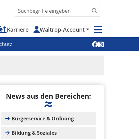
Waltrop.de durchsuchen
Karriere
Waltrop-Account
Soziale Medien
chutz
News aus den Bereichen:
Bürgerservice & Ordnung
Bildung & Soziales