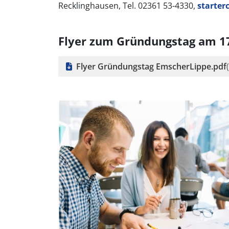
Recklinghausen, Tel. 02361 53-4330,
starter
Flyer zum Gründungstag am 1
Flyer Gründungstag EmscherLippe.pdf