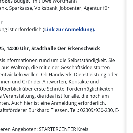
roßes Budget“ mit Uwe Wortmann
, Sparkasse, Volksbank, Jobcenter, Agentur für
hr
g ist erforderlich (
Link zur Anmeldung).
5, 14:00 Uhr, Stadthalle Oer-Erkenschwick
sisinformationen rund um die Selbstständigkeit. Sie
aus Waltrop, die mit einer Geschäftsidee starten
entwickeln wollen. Ob Handwerk, Dienstleistung oder
erinnen und Gründer Antworten, Kontakte und
n Überblick über erste Schritte, Fördermöglichkeiten
ranstaltung, die ideal ist für alle, die noch am
ten. Auch hier ist eine Anmeldung erforderlich.
ftsförderer Burkhard Tiessen, Tel.: 02309/930-230, E-
teren Angeboten: STARTERCENTER Kreis