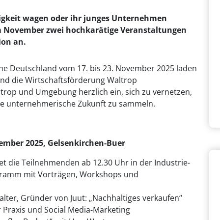
ändigkeit wagen oder ihr junges Unternehmen
im November zwei hochkarätige Veranstaltungen
ion an.
 Deutschland vom 17. bis 23. November 2025 laden
nd die Wirtschaftsförderung Waltrop
trop und Umgebung herzlich ein, sich zu vernetzen,
hre unternehmerische Zukunft zu sammeln.
ember 2025, Gelsenkirchen-Buer
t die Teilnehmenden ab 12.30 Uhr in der Industrie-
ogramm mit Vorträgen, Workshops und
lter, Gründer von Juut: „Nachhaltiges verkaufen“
r Praxis und Social Media-Marketing