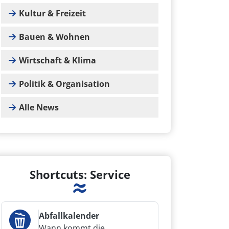
Kultur & Freizeit
Bauen & Wohnen
Wirtschaft & Klima
Politik & Organisation
Alle News
Shortcuts: Service
Abfallkalender
Wann kommt die