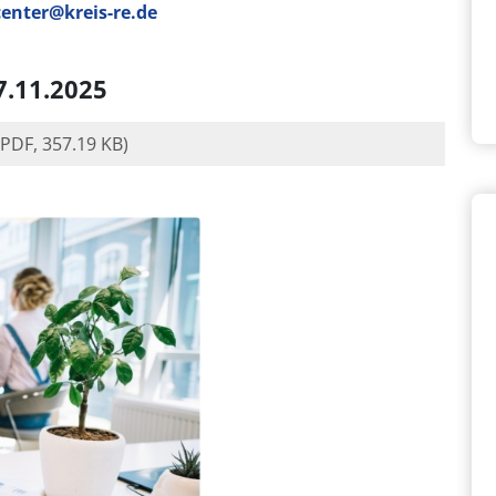
center@kreis-re.de
7.11.2025
(PDF, 357.19 KB)