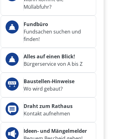
Müllabfuhr?
Fundbüro
Fundsachen suchen und
finden!
Alles auf einen Blick!
Bürgerservice von A bis Z
Baustellen-Hinweise
Wo wird gebaut?
Draht zum Rathaus
Kontakt aufnehmen
Ideen- und Mängelmelder
Bequem Bescheid geben!