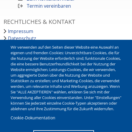
Termin vereinbaren
RECHTLICHES & KONTAKT
Impressum
Datenschutz
Barrierefreiheit
Wir verwenden auf den Seiten dieser Website eine Auswahl an
Leichte Sprache
eigenen und fremden Cookies: Unverzichtbare Cookies, die für
die Nutzung der Website erforderlich sind; funktionale Cookies,
Bankverbindungen
die eine bessere Benutzerfreundlichkeit bei der Nutzung der
Pressestelle
Website ermöglichen; Leistungs-Cookies, die wir verwenden,
Kontakt
um aggregierte Daten über die Nutzung der Website und
Statistiken zu erstellen; und Marketing-Cookies, die verwendet
werden, um relevante Inhalte und Werbung anzuzeigen. Wenn
NEWSLETTER
Sie "ALLE AKZEPTIEREN" wählen, erklären Sie sich mit der
Verwendung aller Cookies einverstanden. Unter "Einstellungen"
Jetzt die verschiedenen Newsletter der Stadt Waltrop
können Sie jederzeit einzelne Cookie-Typen akzeptieren oder
abonnieren:
ablehnen und Ihre Zustimmung für die Zukunft widerrufen.
Newsletter verwalten
Cookie-Dokumentation