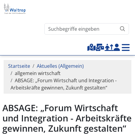
Direkt zum Inhalt
Waltrop.de durchsuchen
Top-Menu
Pfadnavigation
Startseite
Aktuelles (Allgemein)
allgemein wirtschaft
ABSAGE: „Forum Wirtschaft und Integration -
Arbeitskräfte gewinnen, Zukunft gestalten“
ABSAGE: „Forum Wirtschaft
und Integration - Arbeitskräfte
gewinnen, Zukunft gestalten“