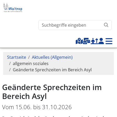
Direkt zum Inhalt
Waltrop.de durchsuchen
Top-Menu
Pfadnavigation
Startseite
Aktuelles (Allgemein)
allgemein soziales
Geänderte Sprechzeiten im Bereich Asyl
Geänderte Sprechzeiten im
Bereich Asyl
Vom 15.06. bis 31.10.2026