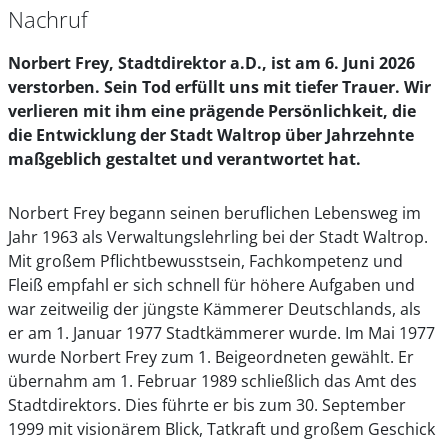
Nachruf
Norbert Frey, Stadtdirektor a.D., ist am 6. Juni 2026
verstorben. Sein Tod erfüllt uns mit tiefer Trauer. Wir
verlieren mit ihm eine prägende Persönlichkeit, die
die Entwicklung der Stadt Waltrop über Jahrzehnte
maßgeblich gestaltet und verantwortet hat.
Norbert Frey begann seinen beruflichen Lebensweg im
Jahr 1963 als Verwaltungslehrling bei der Stadt Waltrop.
Mit großem Pflichtbewusstsein, Fachkompetenz und
Fleiß empfahl er sich schnell für höhere Aufgaben und
war zeitweilig der jüngste Kämmerer Deutschlands, als
er am 1. Januar 1977 Stadtkämmerer wurde. Im Mai 1977
wurde Norbert Frey zum 1. Beigeordneten gewählt. Er
übernahm am 1. Februar 1989 schließlich das Amt des
Stadtdirektors. Dies führte er bis zum 30. September
1999 mit visionärem Blick, Tatkraft und großem Geschick