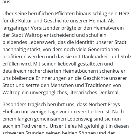
aus.
Über seine beruflichen Pflichten hinaus schlug sein Herz
für die Kultur und Geschichte unserer Heimat. Als
langjähriger Vorsitzender prägte er den Heimatverein
der Stadt Waltrop entscheidend und schuf ein
bleibendes Lebenswerk, das die Identität unserer Stadt
nachhaltig stärkt, von dem noch viele Generationen
profitieren werden und das sie mit Dankbarkeit und Stolz
erfüllen wird. Mit seinen liebevoll gestalteten und
detailreich recherchierten Heimatbüchern schenkte er
uns bleibende Erinnerungen an die Geschichte unserer
Stadt und setzte den Menschen und Traditionen von
Waltrop ein unvergängliches, literarisches Denkmal.
Besonders tragisch berührt uns, dass Norbert Freys
Ehefrau nur wenige Tage vor ihm verstorben ist. Nach
einem langen gemeinsamen Lebensweg sind sie nun
auch im Tod vereint. Unser tiefes Mitgefühl gilt in diesen
schweren Stunden seinen beiden Söhnen und der