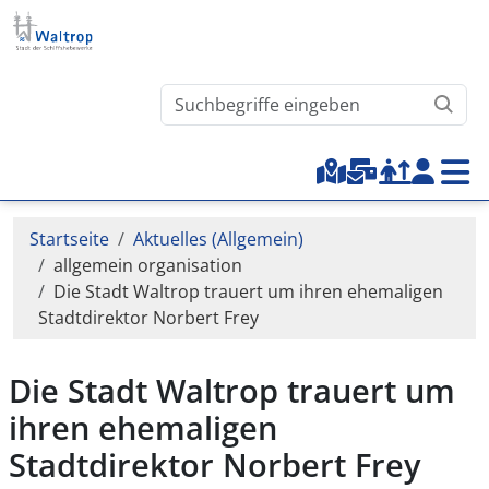
Direkt zum Inhalt
Waltrop.de durchsuchen
Top-Menu
Pfadnavigation
Startseite
Aktuelles (Allgemein)
allgemein organisation
Die Stadt Waltrop trauert um ihren ehemaligen
Stadtdirektor Norbert Frey
Die Stadt Waltrop trauert um
ihren ehemaligen
Stadtdirektor Norbert Frey