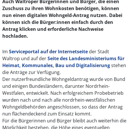
Auch Waltroper Bürgerinnen und Bürger, die einen
Zuschuss zu ihren Wohnkosten benötigen, können
nun einen digitalen Wohngeld-Antrag nutzen. Dabei
können sich die Bürger:innen einfach durch den
Antrag klicken und erforderliche Nachweise
hochladen.
Im
Serviceportal auf der Internetseite
der Stadt
Waltrop und auf der
Seite des Landesministeriums für
Heimat, Kommunales, Bau und Digitalisierung
stehen
die Anträge zur Verfügung.
Der nutzerfreundliche Wohngeldantrag wurde von Bund
und einigen Bundesländern, darunter Nordrhein-
Westfalen, entwickelt. Nach erfolgreichem Probebetrieb
wurden nach und nach alle nordrhein-westfälischen
Wohngeldbehörden angeschlossen, so dass der Antrag
nun flächendeckend zum Einsatz kommt.
Für die Bürgerinnen und Bürger bleibt auch weiterhin die
Möglichkeit bestehen, die Höhe eines eventuellen