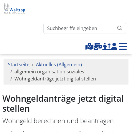
Direkt zum Inhalt
Waltrop.de durchsuchen
Top-Menu
Pfadnavigation
Startseite
Aktuelles (Allgemein)
allgemein organisation soziales
Wohngeldanträge jetzt digital stellen
Wohngeldanträge jetzt digital
stellen
Wohngeld berechnen und beantragen