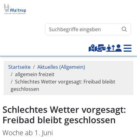
Direkt zum Inhalt
Waltrop.de durchsuchen
Top-Menu
Pfadnavigation
Startseite
Aktuelles (Allgemein)
allgemein freizeit
Schlechtes Wetter vorgesagt: Freibad bleibt
geschlossen
Schlechtes Wetter vorgesagt:
Freibad bleibt geschlossen
Woche ab 1. Juni