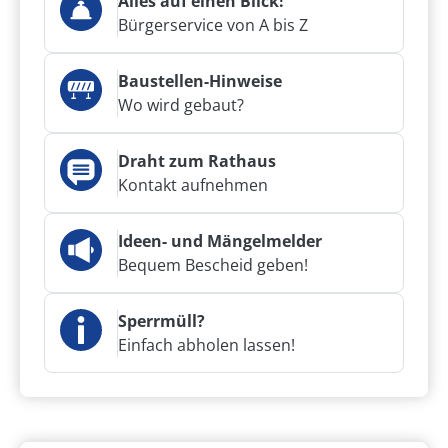
Alles auf einen Blick!
Bürgerservice von A bis Z
Baustellen-Hinweise
Wo wird gebaut?
Draht zum Rathaus
Kontakt aufnehmen
Ideen- und Mängelmelder
Bequem Bescheid geben!
Sperrmüll?
Einfach abholen lassen!