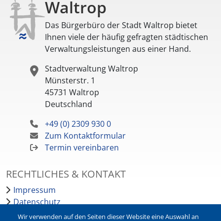
Waltrop
Das Bürgerbüro der Stadt Waltrop bietet
Ihnen viele der häufig gefragten städtischen
Verwaltungsleistungen aus einer Hand.
Stadtverwaltung Waltrop
Münsterstr. 1
45731
Waltrop
Deutschland
+49 (0) 2309 930 0
Zum Kontaktformular
Termin vereinbaren
RECHTLICHES & KONTAKT
Impressum
Datenschutz
Barrierefreiheit
Wir verwenden auf den Seiten dieser Website eine Auswahl an