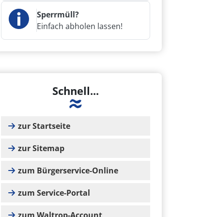
Sperrmüll?
Einfach abholen lassen!
Schnell...
zur Startseite
zur Sitemap
zum Bürgerservice-Online
zum Service-Portal
zum Waltrop-Account