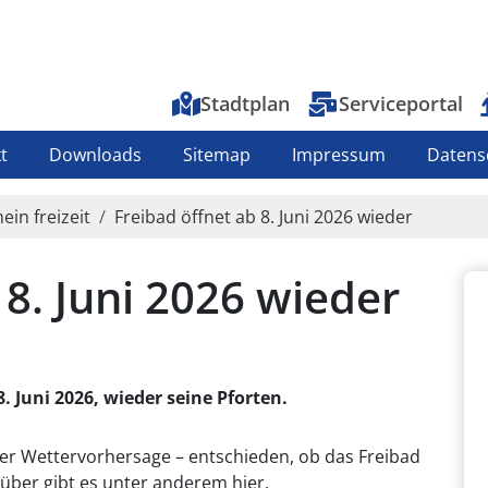
Top-Menu
Stadtplan
Serviceportal
t
Downloads
Sitemap
Impressum
Datens
ein freizeit
Freibad öffnet ab 8. Juni 2026 wieder
 8. Juni 2026 wieder
. Juni 2026, wieder seine Pforten.
der Wettervorhersage – entschieden, ob das Freibad
über gibt es unter anderem hier.