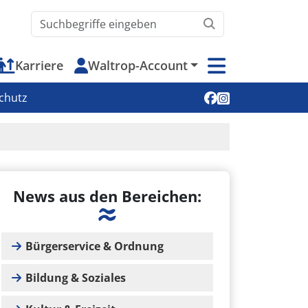
Waltrop.de durchsuchen
Karriere
Waltrop-Account
Soziale Medien
chutz
News aus den Bereichen:
Bürgerservice & Ordnung
Bildung & Soziales