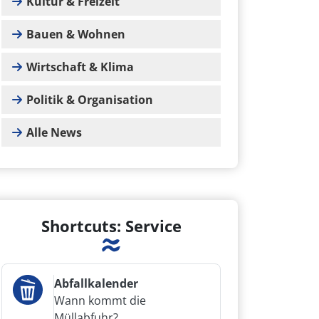
Kultur & Freizeit
Bauen & Wohnen
Wirtschaft & Klima
Politik & Organisation
Alle News
Shortcuts: Service
Abfallkalender
Wann kommt die
Müllabfuhr?