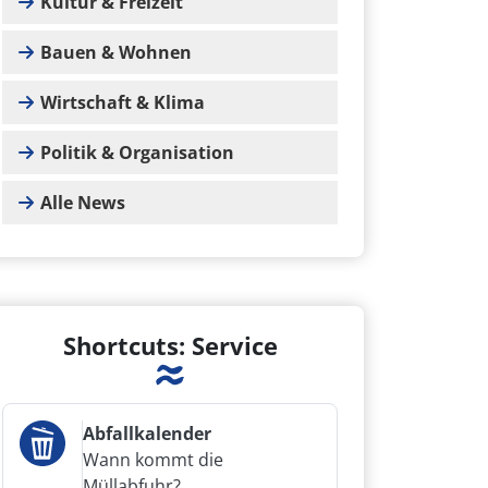
Kultur & Freizeit
Bauen & Wohnen
Wirtschaft & Klima
Politik & Organisation
Alle News
Shortcuts: Service
Abfallkalender
Wann kommt die
Müllabfuhr?