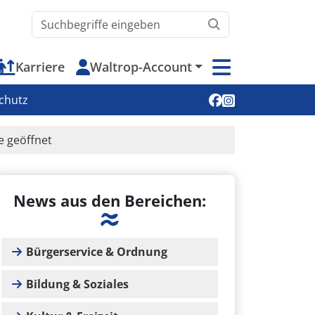
Waltrop.de durchsuchen
Karriere
Waltrop-Account
Soziale Medien
chutz
e geöffnet
News aus den Bereichen:
Bürgerservice & Ordnung
Bildung & Soziales