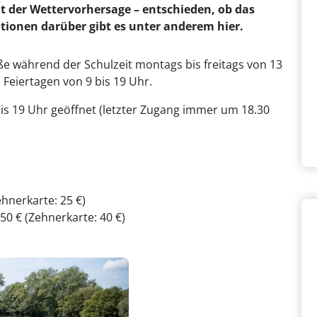
it der Wettervorhersage – entschieden, ob das
ationen darüber gibt es unter anderem hier.
ße während der Schulzeit montags bis freitags von 13
Feiertagen von 9 bis 19 Uhr.
 bis 19 Uhr geöffnet (letzter Zugang immer um 18.30
ehnerkarte: 25 €)
50 € (Zehnerkarte: 40 €)