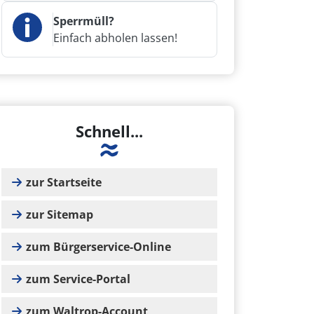
Sperrmüll?
Einfach abholen lassen!
Schnell...
zur Startseite
zur Sitemap
zum Bürgerservice-Online
zum Service-Portal
zum Waltrop-Account