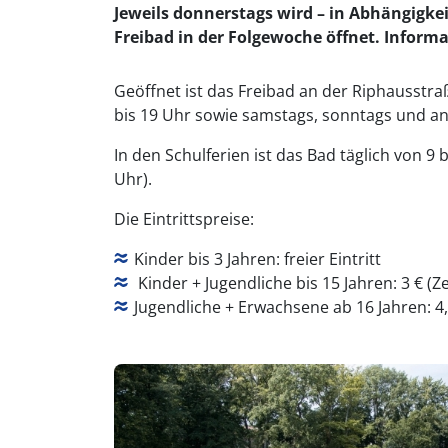
Jeweils donnerstags wird – in Abhängigke
Freibad in der Folgewoche öffnet. Inform
Geöffnet ist das Freibad an der Riphausstra
bis 19 Uhr sowie samstags, sonntags und an 
In den Schulferien ist das Bad täglich von 9
Uhr).
Die Eintrittspreise:
Kinder bis 3 Jahren: freier Eintritt
Kinder + Jugendliche bis 15 Jahren: 3 € (Z
Jugendliche + Erwachsene ab 16 Jahren: 4,