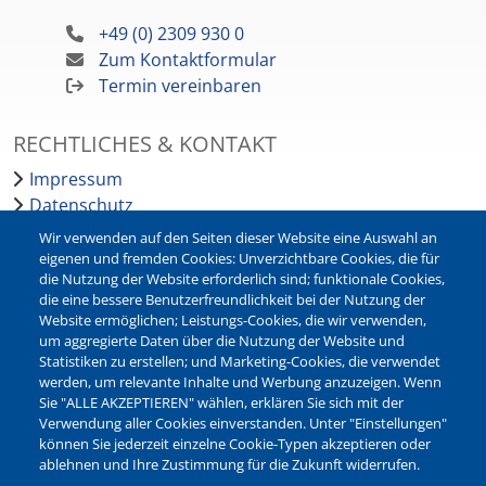
+49 (0) 2309 930 0
Zum Kontaktformular
Termin vereinbaren
RECHTLICHES & KONTAKT
Impressum
Datenschutz
Barrierefreiheit
Wir verwenden auf den Seiten dieser Website eine Auswahl an
Leichte Sprache
eigenen und fremden Cookies: Unverzichtbare Cookies, die für
die Nutzung der Website erforderlich sind; funktionale Cookies,
Bankverbindungen
die eine bessere Benutzerfreundlichkeit bei der Nutzung der
Pressestelle
Website ermöglichen; Leistungs-Cookies, die wir verwenden,
Kontakt
um aggregierte Daten über die Nutzung der Website und
Statistiken zu erstellen; und Marketing-Cookies, die verwendet
werden, um relevante Inhalte und Werbung anzuzeigen. Wenn
NEWSLETTER
Sie "ALLE AKZEPTIEREN" wählen, erklären Sie sich mit der
Verwendung aller Cookies einverstanden. Unter "Einstellungen"
Jetzt die verschiedenen Newsletter der Stadt Waltrop
können Sie jederzeit einzelne Cookie-Typen akzeptieren oder
abonnieren:
ablehnen und Ihre Zustimmung für die Zukunft widerrufen.