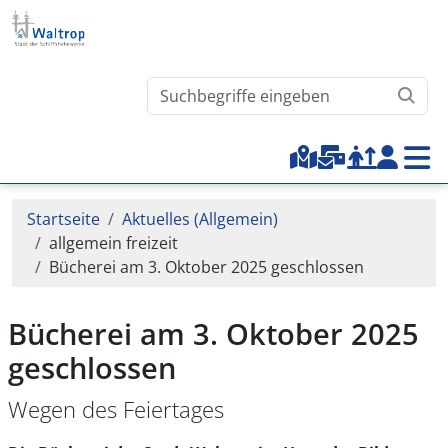
Direkt zum Inhalt
Waltrop.de durchsuchen
Top-Menu
Pfadnavigation
Startseite
Aktuelles (Allgemein)
allgemein freizeit
Bücherei am 3. Oktober 2025 geschlossen
Bücherei am 3. Oktober 2025
geschlossen
Wegen des Feiertages