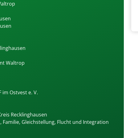
Waltrop
ausen
hausen
klinghausen
ent Waltrop
 im Ostvest e. V.
reis Recklinghausen
 Familie, Gleichstellung, Flucht und Integration