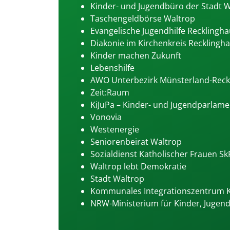
Kinder- und Jugendbüro der Stadt 
Taschengeldbörse Waltrop
Evangelische Jugendhilfe Recklingh
Diakonie im Kirchenkreis Reckling
Kinder machen Zukunft
Lebenshilfe
AWO Unterbezirk Münsterland-Rec
Zeit:Raum
KiJuPa – Kinder- und Jugendparlam
Vonovia
Westenergie
Seniorenbeirat Waltrop
Sozialdienst Katholischer Frauen SkF
Waltrop lebt Demokratie
Stadt Waltrop
Kommunales Integrationszentrum K
NRW-Ministerium für Kinder, Jugend,