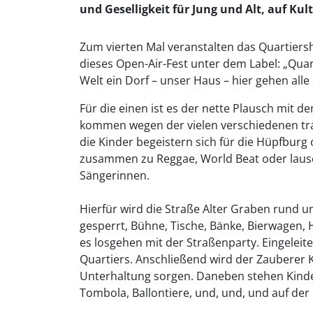
und Geselligkeit für Jung und Alt, auf Kul
Zum vierten Mal veranstalten das Quartiersh
dieses Open-Air-Fest unter dem Label: „Qu
Welt ein Dorf – unser Haus – hier gehen alle
Für die einen ist es der nette Plausch mit 
kommen wegen der vielen verschiedenen trad
die Kinder begeistern sich für die Hüpfbur
zusammen zu Reggae, World Beat oder lausc
Sängerinnen.
Hierfür wird die Straße Alter Graben rund
gesperrt, Bühne, Tische, Bänke, Bierwagen,
es losgehen mit der Straßenparty. Eingeleit
Quartiers. Anschließend wird der Zauberer K
Unterhaltung sorgen. Daneben stehen Kind
Tombola, Ballontiere, und, und, und auf der 