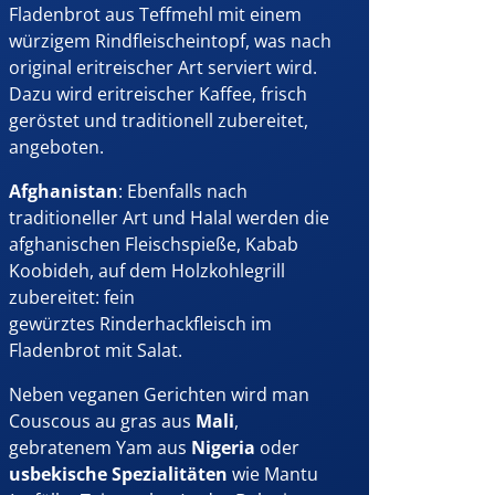
Fladenbrot aus Teffmehl mit einem
würzigem Rindfleischeintopf, was nach
original eritreischer Art serviert wird.
Dazu wird eritreischer Kaffee, frisch
geröstet und traditionell zubereitet,
angeboten.
Afghanistan
: Ebenfalls nach
traditioneller Art und Halal werden die
afghanischen Fleischspieße, Kabab
Koobideh, auf dem Holzkohlegrill
zubereitet: fein
gewürztes Rinderhackfleisch im
Fladenbrot mit Salat.
Neben veganen Gerichten wird man
Couscous au gras aus
Mali
,
gebratenem Yam aus
Nigeria
oder
usbekische Spezialitäten
wie Mantu