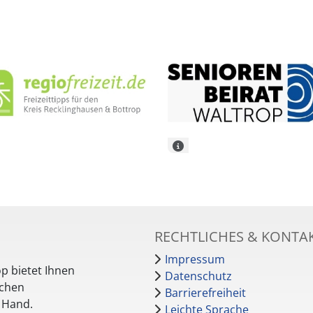
RECHTLICHES & KONTA
Impressum
p bietet Ihnen
Datenschutz
schen
Barrierefreiheit
r Hand.
Leichte Sprache