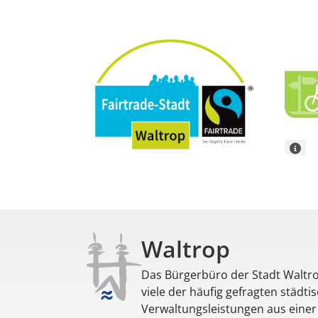
Waltrop
Das Bürgerbüro der Stadt Waltro
viele der häufig gefragten städti
Verwaltungsleistungen aus eine