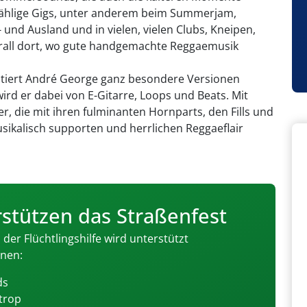
zählige Gigs, unter anderem beim Summerjam,
nd Ausland und in vielen, vielen Clubs, Kneipen,
berall dort, wo gute handgemachte Reggaemusik
tiert André George ganz besondere Versionen
ird er dabei von E-Gitarre, Loops und Beats. Mit
er, die mit ihren fulminanten Hornparts, den Fills und
sikalisch supporten und herrlichen Reggaeflair
rstützen das Straßenfest
er Flüchtlingshilfe wird unterstützt
onen:
ds
ltrop