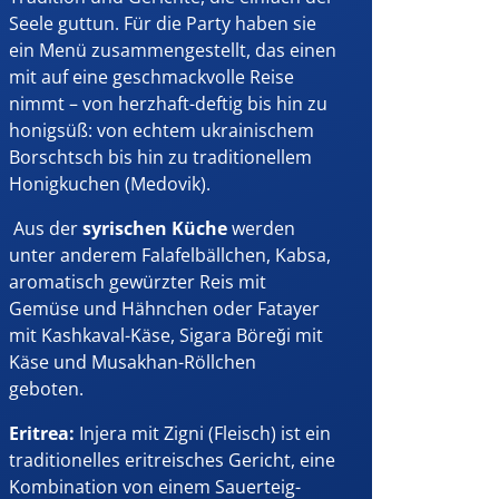
Seele guttun. Für die Party haben sie
ein Menü zusammengestellt, das einen
mit auf eine geschmackvolle Reise
nimmt – von herzhaft-deftig bis hin zu
honigsüß: von echtem ukrainischem
Borschtsch bis hin zu traditionellem
Honigkuchen (Medovik).
Aus der
syrischen Küche
werden
unter anderem Falafelbällchen, Kabsa,
aromatisch gewürzter Reis mit
Gemüse und Hähnchen oder Fatayer
mit Kashkaval-Käse, Sigara Böreği mit
Käse und Musakhan-Röllchen
geboten.
Eritrea:
Injera mit Zigni (Fleisch) ist ein
traditionelles eritreisches Gericht, eine
Kombination von einem Sauerteig-