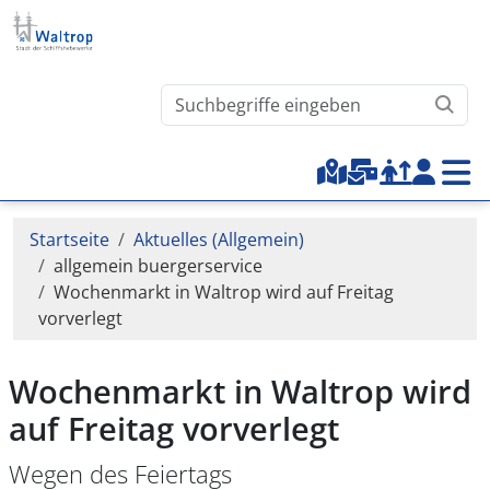
Direkt zum Inhalt
Waltrop.de durchsuchen
Top-Menu
Pfadnavigation
Startseite
Aktuelles (Allgemein)
allgemein buergerservice
Wochenmarkt in Waltrop wird auf Freitag
vorverlegt
Wochenmarkt in Waltrop wird
auf Freitag vorverlegt
Wegen des Feiertags