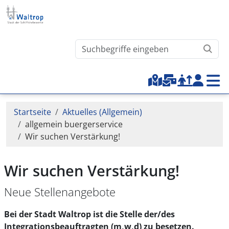
Direkt zum Inhalt
Waltrop.de durchsuchen
Top-Menu
Pfadnavigation
Startseite
Aktuelles (Allgemein)
allgemein buergerservice
Wir suchen Verstärkung!
Wir suchen Verstärkung!
Neue Stellenangebote
Bei der Stadt Waltrop ist die Stelle der/des
Integrationsbeauftragten (m,w,d) zu besetzen.