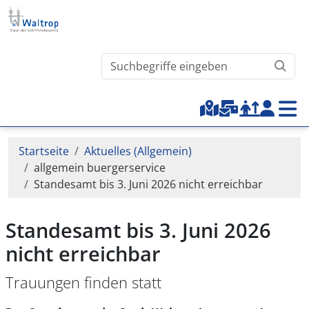
Direkt zum Inhalt
Waltrop.de durchsuchen
Top-Menu
Pfadnavigation
Startseite
Aktuelles (Allgemein)
allgemein buergerservice
Standesamt bis 3. Juni 2026 nicht erreichbar
Standesamt bis 3. Juni 2026
nicht erreichbar
Trauungen finden statt