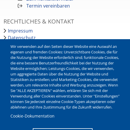
Termin vereinbaren
RECHTLICHES & KONTAKT
Impressum
Datenschutz
Barrierefreiheit
Wir verwenden auf den Seiten dieser Website eine Auswahl an
Leichte Sprache
eigenen und fremden Cookies: Unverzichtbare Cookies, die für
die Nutzung der Website erforderlich sind; funktionale Cookies,
Bankverbindungen
die eine bessere Benutzerfreundlichkeit bei der Nutzung der
Pressestelle
Website ermöglichen; Leistungs-Cookies, die wir verwenden,
Kontakt
um aggregierte Daten über die Nutzung der Website und
Statistiken zu erstellen; und Marketing-Cookies, die verwendet
werden, um relevante Inhalte und Werbung anzuzeigen. Wenn
NEWSLETTER
Sie "ALLE AKZEPTIEREN" wählen, erklären Sie sich mit der
Verwendung aller Cookies einverstanden. Unter "Einstellungen"
Jetzt die verschiedenen Newsletter der Stadt Waltrop
können Sie jederzeit einzelne Cookie-Typen akzeptieren oder
abonnieren:
ablehnen und Ihre Zustimmung für die Zukunft widerrufen.
Newsletter verwalten
Cookie-Dokumentation