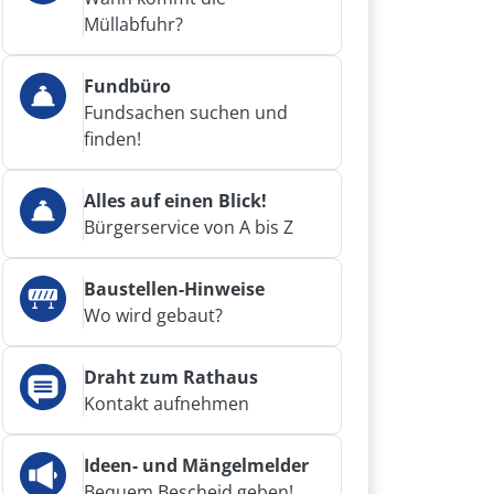
Müllabfuhr?
Fundbüro
Fundsachen suchen und
finden!
Alles auf einen Blick!
Bürgerservice von A bis Z
Baustellen-Hinweise
Wo wird gebaut?
Draht zum Rathaus
Kontakt aufnehmen
Ideen- und Mängelmelder
Bequem Bescheid geben!