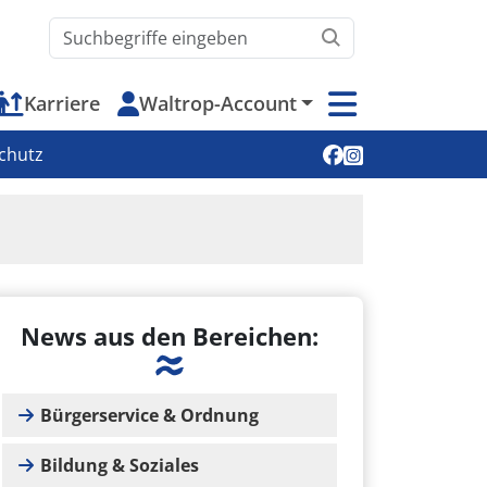
Waltrop.de durchsuchen
Karriere
Waltrop-Account
Soziale Medien
chutz
News aus den Bereichen:
Bürgerservice & Ordnung
Bildung & Soziales