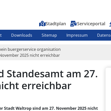
Top-Menu
Stadtplan
Serviceportal
t
Downloads
Sitemap
Impressum
Datens
mein buergerservice organisation
ovember 2025 nicht erreichbar
 Standesamt am 27.
cht erreichbar
 Stadt Waltrop sind am 27. November 2025 nicht