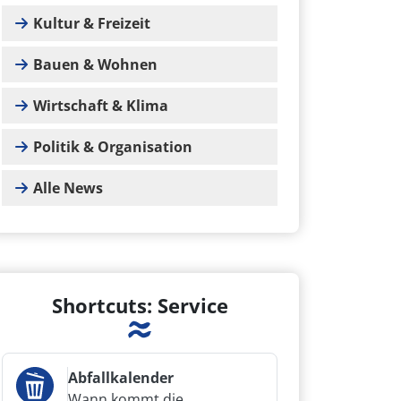
Kultur & Freizeit
Bauen & Wohnen
Wirtschaft & Klima
Politik & Organisation
Alle News
Shortcuts: Service
Abfallkalender
Wann kommt die