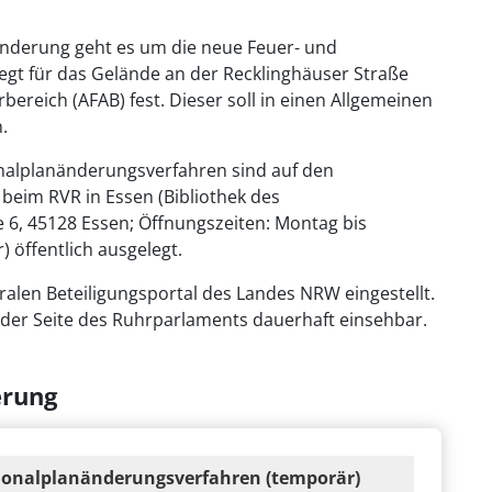
änderung geht es um die neue Feuer- und
egt für das Gelände an der Recklinghäuser Straße
ereich (AFAB) fest. Dieser soll in einen Allgemeinen
.
onalplanänderungsverfahren sind auf den
beim RVR in Essen (Bibliothek des
6, 45128 Essen; Öffnungszeiten: Montag bis
) öffentlich ausgelegt.
len Beteiligungsportal des Landes NRW eingestellt.
 der Seite des Ruhrparlaments dauerhaft einsehbar.
erung
gionalplanänderungsverfahren (temporär)