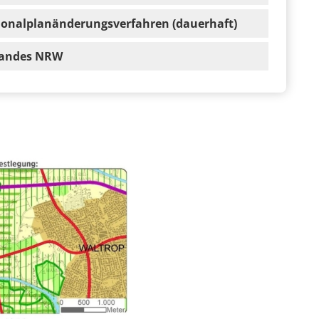
ionalplanänderungsverfahren (dauerhaft)
 Landes NRW