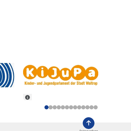
Seitenanfang