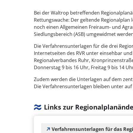
Bei der Waltrop betreffenden Regionalplan
Rettungswache: Der geltende Regionalplan l
noch einen Allgemeinen Freiraum- und Agrarb
Siedlungsbereich (ASB) umgewidmet werden
Die Verfahrensunterlagen für die drei Regi
Internetseiten des RVR unter einsehbar und 
Regionalverbandes Ruhr, Kronprinzenstraße 
Donnerstag 9 bis 16 Uhr, Freitag 9 bis 14 Uhr
Zudem werden die Unterlagen auf dem zentra
Die Verfahrensunterlagen bleiben unter auf
Links zur Regionalplanänd
Verfahrensunterlagen für das Re