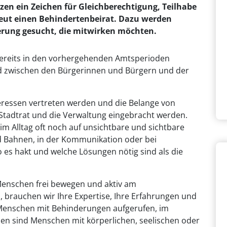
zen ein Zeichen für Gleichberechtigung, Teilhabe
eut einen Behindertenbeirat. Dazu werden
erung gesucht, die mitwirken möchten.
 bereits in den vorhergehenden Amtsperioden
lied zwischen den Bürgerinnen und Bürgern und der
teressen vertreten werden und die Belange von
Stadtrat und die Verwaltung eingebracht werden.
 Alltag oft noch auf unsichtbare und sichtbare
d Bahnen, in der Kommunikation oder bei
 es hakt und welche Lösungen nötig sind als die
e Menschen frei bewegen und aktiv am
 brauchen wir Ihre Expertise, Ihre Erfahrungen und
e Menschen mit Behinderungen aufgerufen, im
en sind Menschen mit körperlichen, seelischen oder