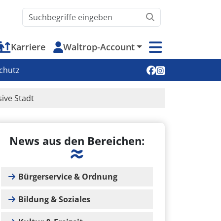
Waltrop.de durchsuchen
Karriere
Waltrop-Account
Soziale Medien
chutz
sive Stadt
News aus den Bereichen:
Bürgerservice & Ordnung
Bildung & Soziales