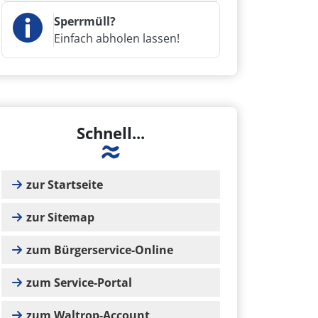
Sperrmüll?
Einfach abholen lassen!
Schnell...
zur Startseite
zur Sitemap
zum Bürgerservice-Online
zum Service-Portal
zum Waltrop-Account