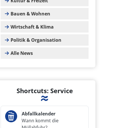
Kultur & Freizeit
Bauen & Wohnen
Wirtschaft & Klima
Politik & Organisation
Alle News
Shortcuts: Service
Abfallkalender
Wann kommt die
Müllabfuhr?