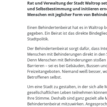
Rat und Verwaltung der Stadt Waltrop set
und Selbstbestimmung und initiieren ern
Menschen mit jeglicher Form von Behind
Einen Behindertenbeirat hat es in Waltrop
gegeben. Ein Beirat ist das direkte Bindeg
Stadtpolitik.
Der Behindertenbeirat sorgt dafür, dass In
Menschen mit Behinderungen direkt in den 
Denn Menschen mit Behinderungen stoßen im
Barrieren – sei es bei Gebäuden, Bussen un
Freizeitangeboten. Niemand weiß besser, wo
Betroffenen selbst.
Um eine Stadt zu gestalten, in der sich all
gesellschaftlichen Leben teilnehmen können,
Ihre Stimme. Deshalb sind ganz gezielt all
Behindertenbeirat mitzuwirken. Angesproch