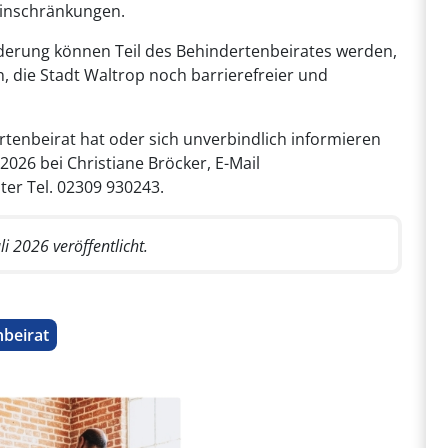
Einschränkungen.
derung können Teil des Behindertenbeirates werden,
n, die Stadt Waltrop noch barrierefreier und
rtenbeirat hat oder sich unverbindlich informieren
026 bei Christiane Bröcker, E-Mail
ter Tel. 02309 930243.
i 2026 veröffentlicht.
beirat