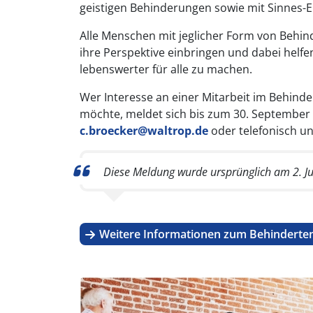
geistigen Behinderungen sowie mit Sinnes-
Alle Menschen mit jeglicher Form von Behin
ihre Perspektive einbringen und dabei helfe
lebenswerter für alle zu machen.
Wer Interesse an einer Mitarbeit im Behinde
möchte, meldet sich bis zum 30. September 2
c.broecker@waltrop.de
oder telefonisch un
Diese Meldung wurde ursprünglich am 2. Jul
Weitere Informationen zum Behinderten