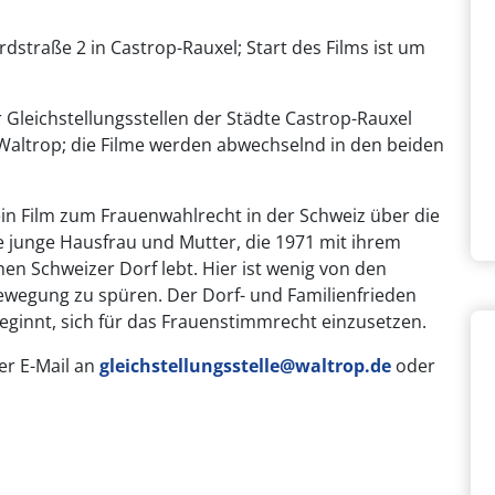
dstraße 2 in Castrop-Rauxel; Start des Films ist um
r Gleichstellungsstellen der Städte Castrop-Rauxel
Waltrop; die Filme werden abwechselnd in den beiden
ein Film zum Frauenwahlrecht in der Schweiz über die
e junge Hausfrau und Mutter, die 1971 mit ihrem
n Schweizer Dorf lebt. Hier ist wenig von den
ewegung zu spüren. Der Dorf- und Familienfrieden
beginnt, sich für das Frauenstimmrecht einzusetzen.
per E-Mail an
gleichstellungsstelle@waltrop.de
oder