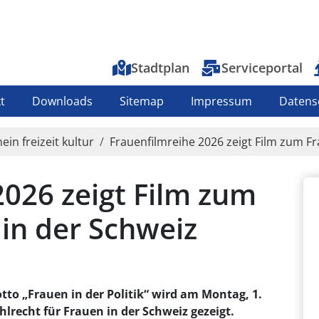
Top-Menu
Stadtplan
Serviceportal
t
Downloads
Sitemap
Impressum
Datens
ein freizeit kultur
Frauenfilmreihe 2026 zeigt Film zum F
2026 zeigt Film zum
in der Schweiz
tto „Frauen in der Politik“ wird am Montag, 1.
lrecht für Frauen in der Schweiz gezeigt.