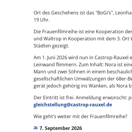
Ort des Geschehens ist das "BoGi‘s", Leonhar
19 Uhr.
Die Frauenfilmreihe ist eine Kooperation de
und Waltrop in Kooperation mit dem 3. Ort 
Städten gezeigt.
Am 1. Juni 2026 wird nun in Castrop-Rauxel 
Leinwand flimmern. Zum Inhalt: Nora ist ein
Mann und zwei Söhnen in einem beschauliche
gesellschaftlichen Umwälzungen der 68er-B
gerät jedoch gehörig ins Wanken, als Nora 
Der Eintritt ist frei. Anmeldung erwünscht: 
gleichstellung@castrop-rauxel.de
Wie geht’s weiter mit der Frauenfilmreihe?
7. September 2026