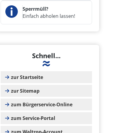
Sperrmüll?
Einfach abholen lassen!
Schnell...
zur Startseite
zur Sitemap
zum Bürgerservice-Online
zum Service-Portal
zum Waltrop-Account