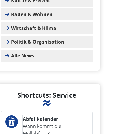
Kultur & Freizeit
Bauen & Wohnen
Wirtschaft & Klima
Politik & Organisation
Alle News
Shortcuts: Service
Abfallkalender
Wann kommt die
Müllabfuhr?