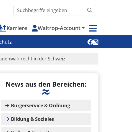
Waltrop.de durchsuchen
Karriere
Waltrop-Account
Soziale Medien
chutz
rauenwahlrecht in der Schweiz
News aus den Bereichen:
Bürgerservice & Ordnung
Bildung & Soziales