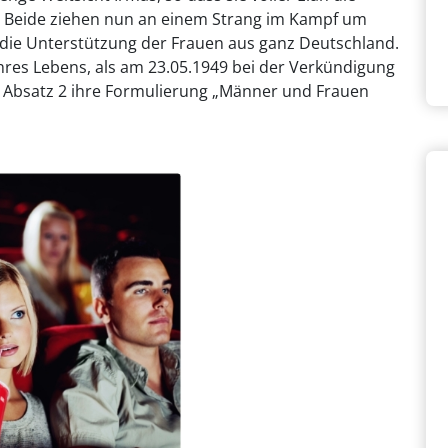
. Beide ziehen nun an einem Strang im Kampf um
 die Unterstützung der Frauen aus ganz Deutschland.
ihres Lebens, als am 23.05.1949 bei der Verkündigung
, Absatz 2 ihre Formulierung „Männer und Frauen