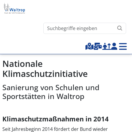
Direkt zum Inhalt
Waltrop.de durchsuchen
Top-Menu
Nationale
Klimaschutzinitiative
Sanierung von Schulen und
Sportstätten in Waltrop
Klimaschutzmaßnahmen in 2014
Seit Jahresbeginn 2014 fördert der Bund wieder