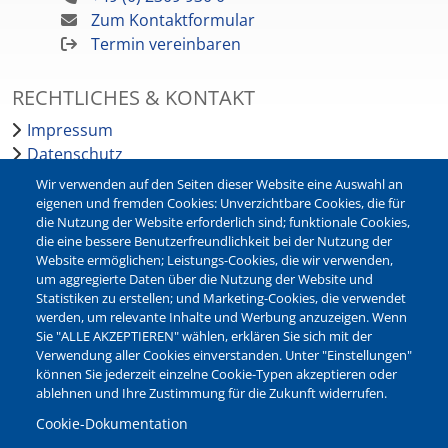
Zum Kontaktformular
Termin vereinbaren
RECHTLICHES & KONTAKT
Impressum
Datenschutz
Barrierefreiheit
Wir verwenden auf den Seiten dieser Website eine Auswahl an
Leichte Sprache
eigenen und fremden Cookies: Unverzichtbare Cookies, die für
die Nutzung der Website erforderlich sind; funktionale Cookies,
Bankverbindungen
die eine bessere Benutzerfreundlichkeit bei der Nutzung der
Pressestelle
Website ermöglichen; Leistungs-Cookies, die wir verwenden,
Kontakt
um aggregierte Daten über die Nutzung der Website und
Statistiken zu erstellen; und Marketing-Cookies, die verwendet
werden, um relevante Inhalte und Werbung anzuzeigen. Wenn
NEWSLETTER
Sie "ALLE AKZEPTIEREN" wählen, erklären Sie sich mit der
Verwendung aller Cookies einverstanden. Unter "Einstellungen"
Jetzt die verschiedenen Newsletter der Stadt Waltrop
können Sie jederzeit einzelne Cookie-Typen akzeptieren oder
abonnieren:
ablehnen und Ihre Zustimmung für die Zukunft widerrufen.
Newsletter verwalten
Cookie-Dokumentation