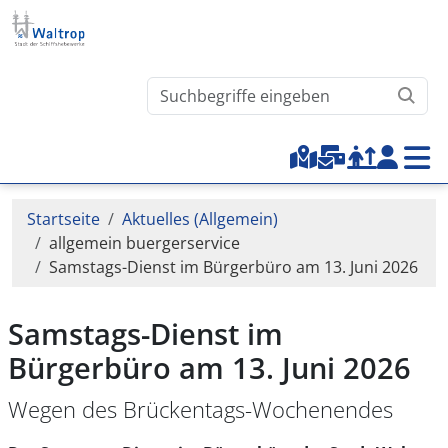
Direkt zum Inhalt
Waltrop.de durchsuchen
Top-Menu
Pfadnavigation
Startseite
Aktuelles (Allgemein)
allgemein buergerservice
Samstags-Dienst im Bürgerbüro am 13. Juni 2026
Samstags-Dienst im
Bürgerbüro am 13. Juni 2026
Wegen des Brückentags-Wochenendes