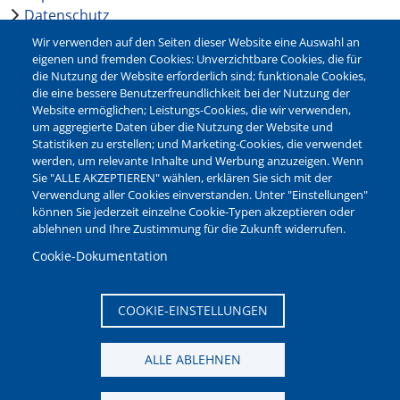
Datenschutz
Barrierefreiheit
Wir verwenden auf den Seiten dieser Website eine Auswahl an
Leichte Sprache
eigenen und fremden Cookies: Unverzichtbare Cookies, die für
die Nutzung der Website erforderlich sind; funktionale Cookies,
Bankverbindungen
die eine bessere Benutzerfreundlichkeit bei der Nutzung der
Pressestelle
Website ermöglichen; Leistungs-Cookies, die wir verwenden,
Kontakt
um aggregierte Daten über die Nutzung der Website und
Statistiken zu erstellen; und Marketing-Cookies, die verwendet
werden, um relevante Inhalte und Werbung anzuzeigen. Wenn
NEWSLETTER
Sie "ALLE AKZEPTIEREN" wählen, erklären Sie sich mit der
Verwendung aller Cookies einverstanden. Unter "Einstellungen"
Jetzt die verschiedenen Newsletter der Stadt Waltrop
können Sie jederzeit einzelne Cookie-Typen akzeptieren oder
abonnieren:
ablehnen und Ihre Zustimmung für die Zukunft widerrufen.
Newsletter verwalten
Cookie-Dokumentation
COOKIE-EINSTELLUNGEN
ALLE ABLEHNEN