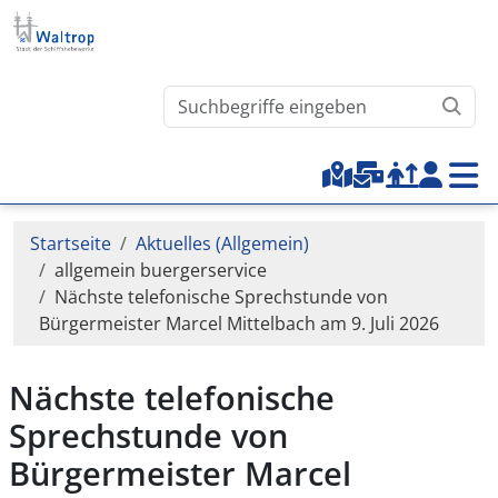
Direkt zum Inhalt
Waltrop.de durchsuchen
Top-Menu
Pfadnavigation
Startseite
Aktuelles (Allgemein)
allgemein buergerservice
Nächste telefonische Sprechstunde von
Bürgermeister Marcel Mittelbach am 9. Juli 2026
Nächste telefonische
Sprechstunde von
Bürgermeister Marcel