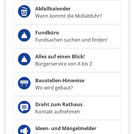
Abfallkalender
Wann kommt die Müllabfuhr?
Fundbüro
Fundsachen suchen und finden!
Alles auf einen Blick!
Bürgerservice von A bis Z
Baustellen-Hinweise
Wo wird gebaut?
Draht zum Rathaus
Kontakt aufnehmen
Ideen- und Mängelmelder