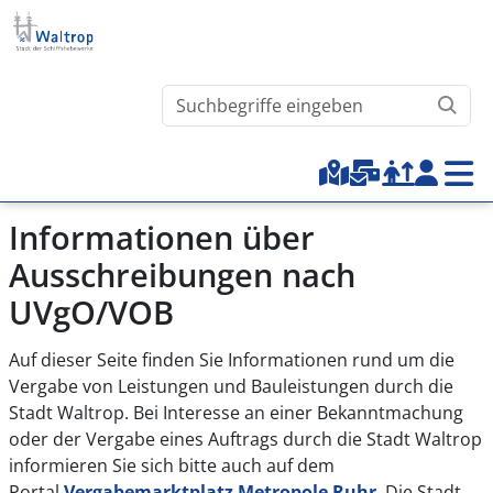
Direkt zum Inhalt
Waltrop.de durchsuchen
Top-Menu
Informationen über
Ausschreibungen nach
UVgO/VOB
Auf dieser Seite finden Sie Informationen rund um die
Vergabe von Leistungen und Bauleistungen durch die
Stadt Waltrop. Bei Interesse an einer Bekanntmachung
oder der Vergabe eines Auftrags durch die Stadt Waltrop
informieren Sie sich bitte auch auf dem
Portal
Vergabemarktplatz Metropole Ruhr
. Die Stadt