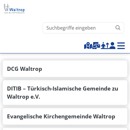
Direkt zum Inhalt
Waltrop.de durchsuchen
Top-Menu
DCG Waltrop
DITIB – Türkisch-Islamische Gemeinde zu
Waltrop e.V.
Evangelische Kirchengemeinde Waltrop