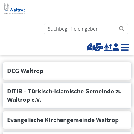
Direkt zum Inhalt
Waltrop.de durchsuchen
Top-Menu
DCG Waltrop
DITIB – Türkisch-Islamische Gemeinde zu
Waltrop e.V.
Evangelische Kirchengemeinde Waltrop