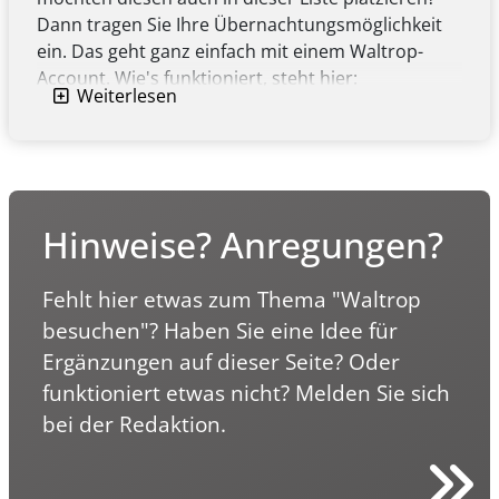
Dann tragen Sie Ihre Übernachtungsmöglichkeit
ein. Das geht ganz einfach mit einem Waltrop-
Account. Wie's funktioniert, steht hier:
Weiterlesen
Anleitung zur Eintragung einer
Übernachtungsmöglichkeit
(PDF, 1.08 MB)
Hinweise? Anregungen?
Fehlt hier etwas zum Thema "Waltrop
besuchen"? Haben Sie eine Idee für
Ergänzungen auf dieser Seite? Oder
funktioniert etwas nicht? Melden Sie sich
bei der Redaktion.