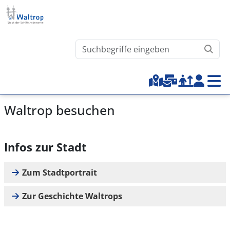
Direkt zum Inhalt
Waltrop.de durchsuchen
Top-Menu
Waltrop besuchen
Infos zur Stadt
Zum Stadtportrait
Zur Geschichte Waltrops