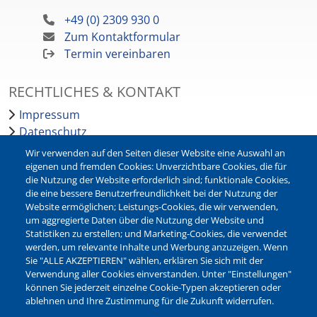
+49 (0) 2309 930 0
Zum Kontaktformular
Termin vereinbaren
RECHTLICHES & KONTAKT
Impressum
Datenschutz
Barrierefreiheit
Wir verwenden auf den Seiten dieser Website eine Auswahl an
Leichte Sprache
eigenen und fremden Cookies: Unverzichtbare Cookies, die für
die Nutzung der Website erforderlich sind; funktionale Cookies,
Bankverbindungen
die eine bessere Benutzerfreundlichkeit bei der Nutzung der
Pressestelle
Website ermöglichen; Leistungs-Cookies, die wir verwenden,
Kontakt
um aggregierte Daten über die Nutzung der Website und
Statistiken zu erstellen; und Marketing-Cookies, die verwendet
werden, um relevante Inhalte und Werbung anzuzeigen. Wenn
NEWSLETTER
Sie "ALLE AKZEPTIEREN" wählen, erklären Sie sich mit der
Verwendung aller Cookies einverstanden. Unter "Einstellungen"
Jetzt die verschiedenen Newsletter der Stadt Waltrop
können Sie jederzeit einzelne Cookie-Typen akzeptieren oder
abonnieren:
ablehnen und Ihre Zustimmung für die Zukunft widerrufen.