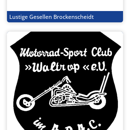
Lustige Gesellen Brockenscheidt