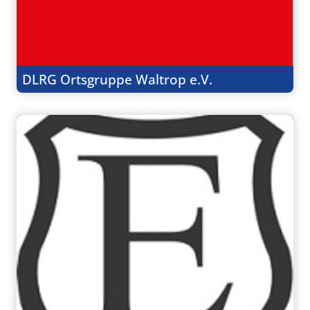
DLRG Ortsgruppe Waltrop e.V.