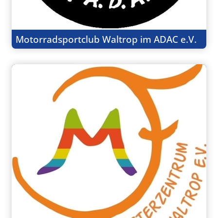
Motorradsportclub Waltrop im ADAC e.V.