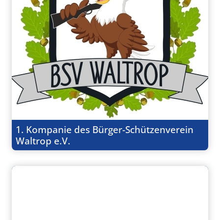
1. Kompanie des Bürger-Schützenverein
Waltrop e.V.