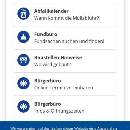
Abfallkalender
Wann kommt die Müllabfuhr?
Fundbüro
Fundsachen suchen und finden!
Baustellen-Hinweise
Wo wird gebaut?
Bürgerbüro
Online Termin vereinbaren
Bürgerbüro
Infos & Öffnungszeiten
Bürgerservice
Wir verwenden auf den Seiten dieser Website eine Auswahl an