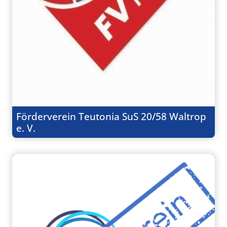
Förderverein Teutonia SuS 20/58 Waltrop
e. V.