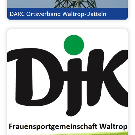
DARC Ortsverband Waltrop-Datteln