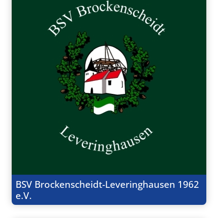
BSV Brockenscheidt-Leveringhausen 1962
e.V.