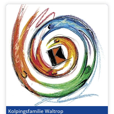
Kolpingsfamilie Waltrop