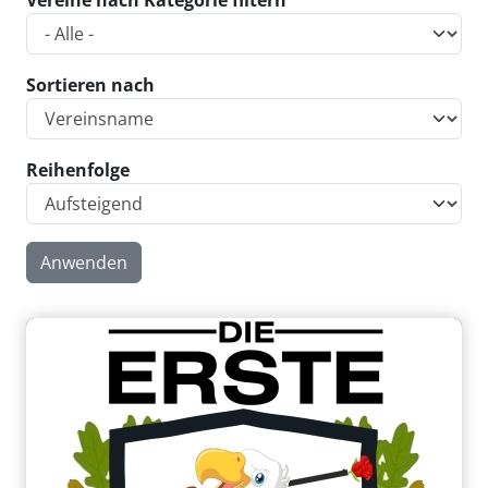
Vereine nach Kategorie filtern
Sortieren nach
Reihenfolge