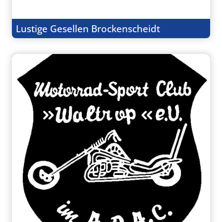
Lustige Gesellen Brockenscheidt