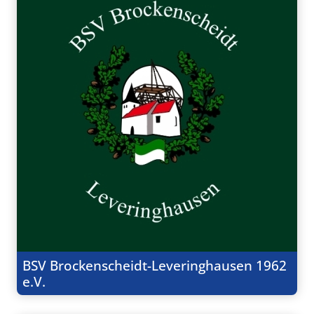
BSV Brockenscheidt-Leveringhausen 1962
e.V.