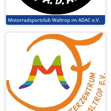
Motorradsportclub Waltrop im ADAC e.V.