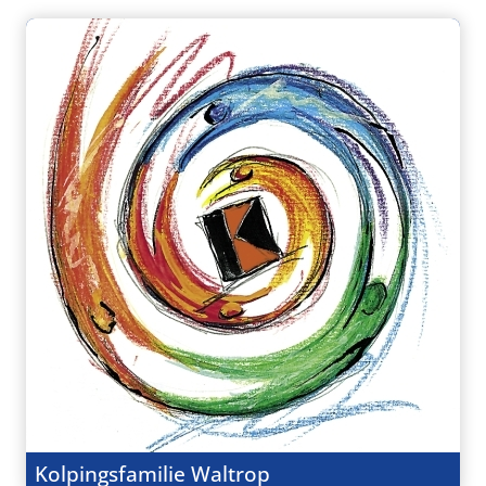
Kolpingsfamilie Waltrop