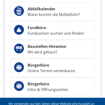
Abfallkalender
Wann kommt die Müllabfuhr?
Fundbüro
Fundsachen suchen und finden!
Baustellen-Hinweise
Wo wird gebaut?
Bürgerbüro
Online Termin vereinbaren
Bürgerbüro
Infos & Öffnungszeiten
Bürgerservice
Wir verwenden auf den Seiten dieser Website eine Auswahl an