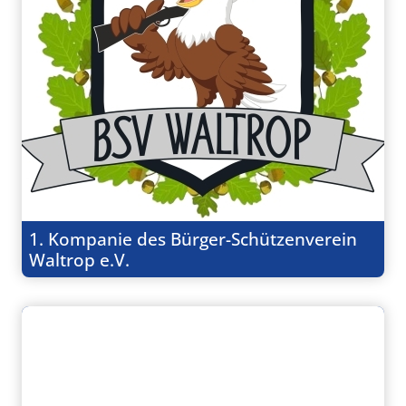
1. Kompanie des Bürger-Schützenverein
Waltrop e.V.