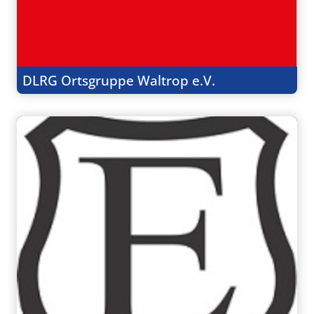
DLRG Ortsgruppe Waltrop e.V.