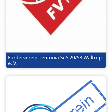
Förderverein Teutonia SuS 20/58 Waltrop
e. V.