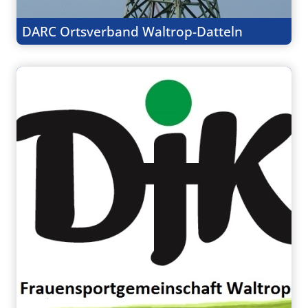
DARC Ortsverband Waltrop-Datteln