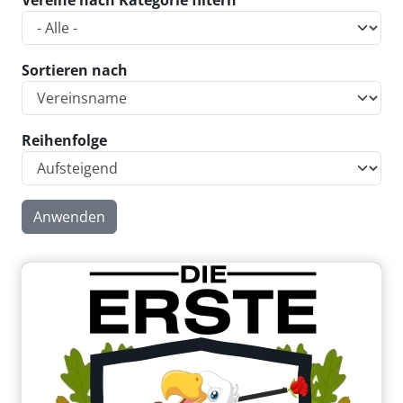
Vereine nach Kategorie filtern
Sortieren nach
Reihenfolge