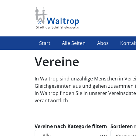
Direkt zum Inhalt
Highlight Menü
Start
Alle Seiten
Abos
Kontak
Vereine
In Waltrop sind unzählige Menschen in Vere
Gleichgesinnten aus und gehen zusammen ih
in Waltrop finden Sie in unserer Vereinsdate
verantwortlich.
Vereine nach Kategorie filtern
Sortieren