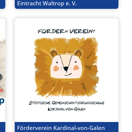
Eintracht Waltrop e. V.
Förderverein Kardinal-von-Galen