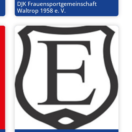
DJK Frauensportgemeinschaft
Waltrop 1958 e. V.