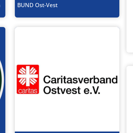
n
BUND Ost-Vest