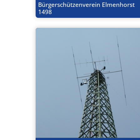
Bürgerschützenverein Elmenhorst
1498