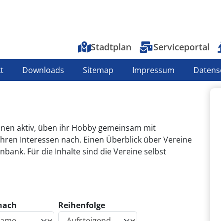
Top-Menu
Stadtplan
Serviceportal
t
Downloads
Sitemap
Impressum
Datens
inen aktiv, üben ihr Hobby gemeinsam mit
ren Interessen nach. Einen Überblick über Vereine
nbank. Für die Inhalte sind die Vereine selbst
 nach
Reihenfolge