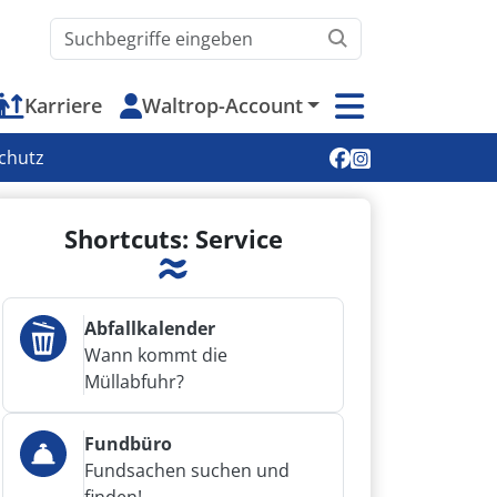
Waltrop.de durchsuchen
Karriere
Waltrop-Account
Soziale Medien
chutz
Shortcuts: Service
Abfallkalender
Wann kommt die
Müllabfuhr?
Fundbüro
Fundsachen suchen und