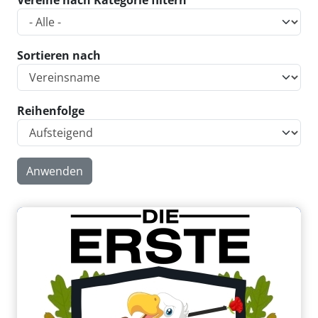
Vereine nach Kategorie filtern
Sortieren nach
Reihenfolge