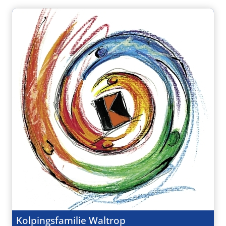
Kolpingsfamilie Waltrop