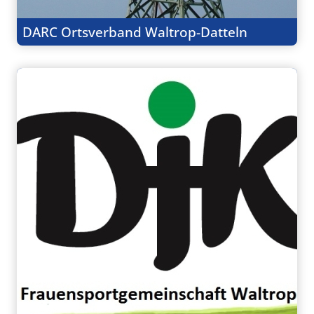
DARC Ortsverband Waltrop-Datteln