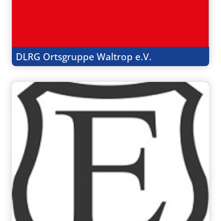
DLRG Ortsgruppe Waltrop e.V.