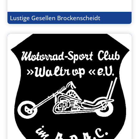
Lustige Gesellen Brockenscheidt