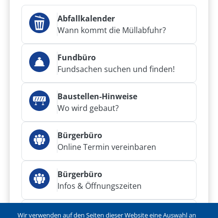
Abfallkalender
Wann kommt die Müllabfuhr?
Fundbüro
Fundsachen suchen und finden!
Baustellen-Hinweise
Wo wird gebaut?
Bürgerbüro
Online Termin vereinbaren
Bürgerbüro
Infos & Öffnungszeiten
Bürgerservice
Wir verwenden auf den Seiten dieser Website eine Auswahl an