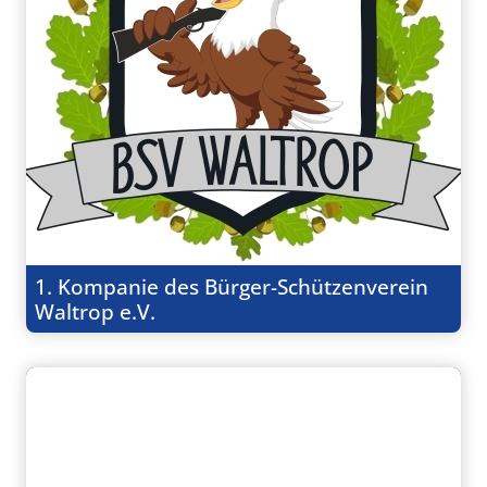
1. Kompanie des Bürger-Schützenverein
Waltrop e.V.