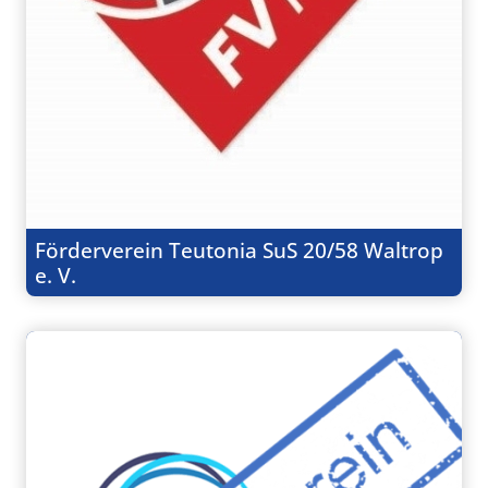
Förderverein Teutonia SuS 20/58 Waltrop
e. V.