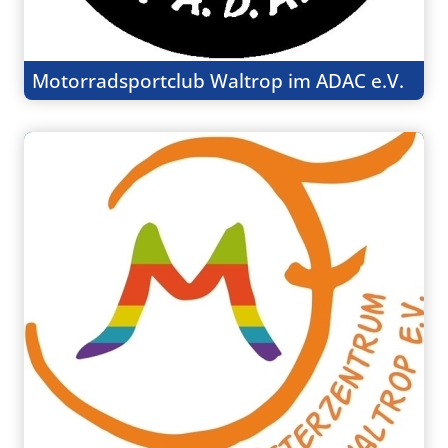
Motorradsportclub Waltrop im ADAC e.V.