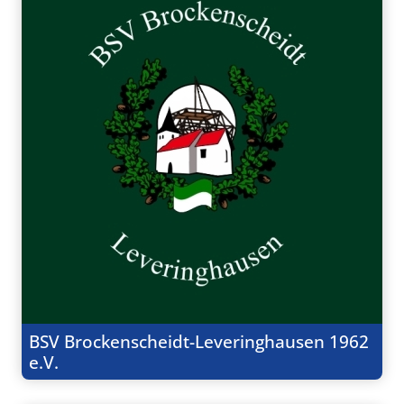
BSV Brockenscheidt-Leveringhausen 1962
e.V.