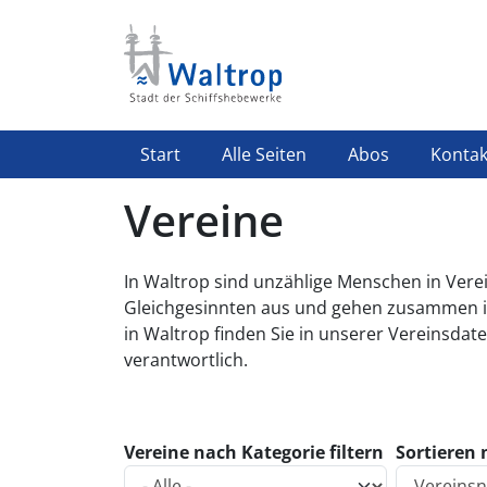
Direkt zum Inhalt
Highlight Menü
Start
Alle Seiten
Abos
Kontak
Vereine
In Waltrop sind unzählige Menschen in Vere
Gleichgesinnten aus und gehen zusammen ih
in Waltrop finden Sie in unserer Vereinsdate
verantwortlich.
Vereine nach Kategorie filtern
Sortieren