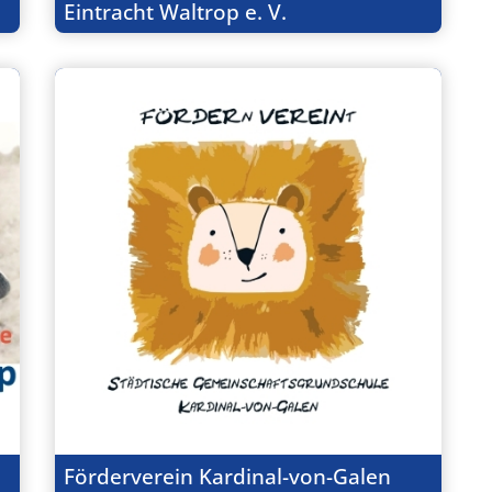
Eintracht Waltrop e. V.
Förderverein Kardinal-von-Galen