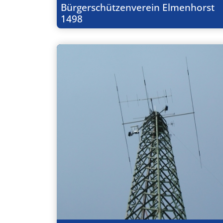
Bürgerschützenverein Elmenhorst
1498