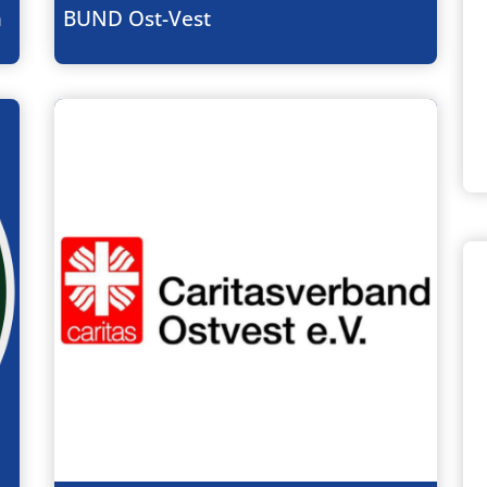
n
BUND Ost-Vest