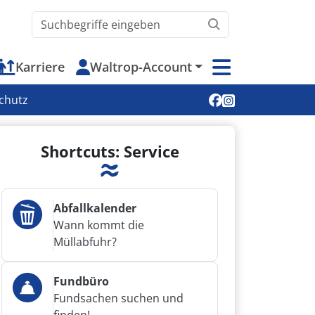
Waltrop.de durchsuchen
Karriere
Waltrop-Account
Soziale Medien
chutz
Shortcuts: Service
Abfallkalender
Wann kommt die
Müllabfuhr?
Fundbüro
Fundsachen suchen und