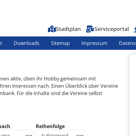
Top-Menu
Stadtplan
Serviceportal
t
Downloads
Sitemap
Impressum
Datens
inen aktiv, üben ihr Hobby gemeinsam mit
ren Interessen nach. Einen Überblick über Vereine
nbank. Für die Inhalte sind die Vereine selbst
 nach
Reihenfolge