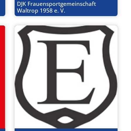
DJK Frauensportgemeinschaft
Waltrop 1958 e. V.