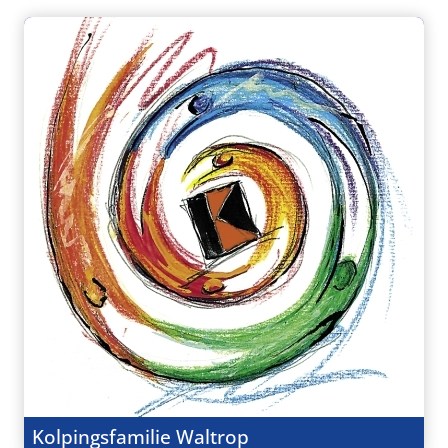
Kolpingsfamilie Waltrop