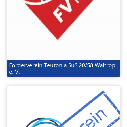
Förderverein Teutonia SuS 20/58 Waltrop
e. V.