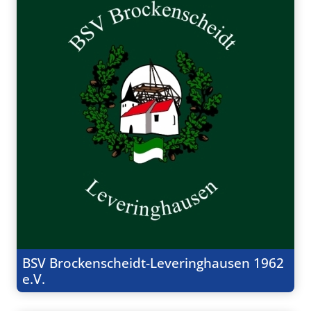
BSV Brockenscheidt-Leveringhausen 1962
e.V.