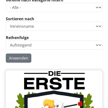
Vereine nach Kategorie filtern
Sortieren nach
Reihenfolge