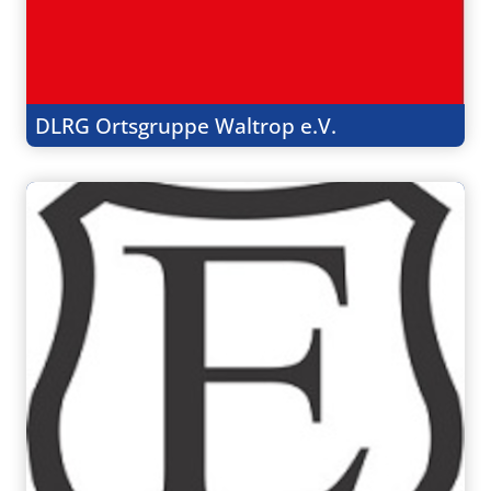
DLRG Ortsgruppe Waltrop e.V.