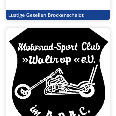
Lustige Gesellen Brockenscheidt