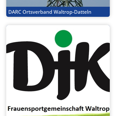
DARC Ortsverband Waltrop-Datteln