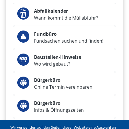
Abfallkalender
Wann kommt die Müllabfuhr?
Fundbüro
Fundsachen suchen und finden!
Baustellen-Hinweise
Wo wird gebaut?
Bürgerbüro
Online Termin vereinbaren
Bürgerbüro
Infos & Öffnungszeiten
Bürgerservice
Wir verwenden auf den Seiten dieser Website eine Auswahl an