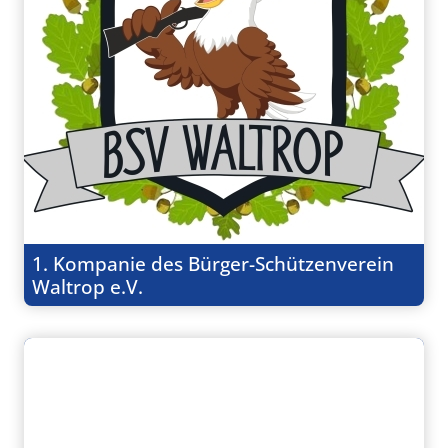
1. Kompanie des Bürger-Schützenverein
Waltrop e.V.