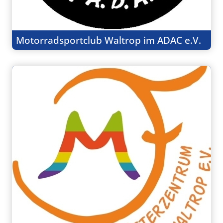
Motorradsportclub Waltrop im ADAC e.V.