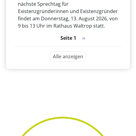
nächste Sprechtag für
Existenzgründerinnen und Existenzgründer
findet am Donnerstag, 13. August 2026, von
9 bis 13 Uhr im Rathaus Waltrop statt.
Seitennummerierung
Nächste Seite
Seite 1
››
Alle anzeigen