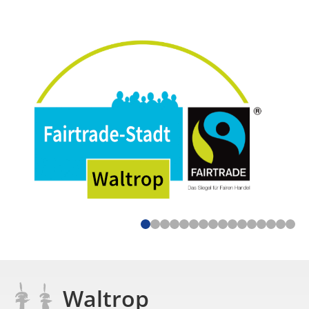
Waltrop