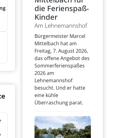
die Ferienspaß-
ng
Kinder
Am Lehnemannshof
Bürgermeister Marcel
Mittelbach hat am
Freitag, 7. August 2026,
das offene Angebot des
Sommerferienspaßes
2026 am
Lehnemannshof
besucht. Und er hatte
ce
eine kühle
Überraschung parat.
r
?