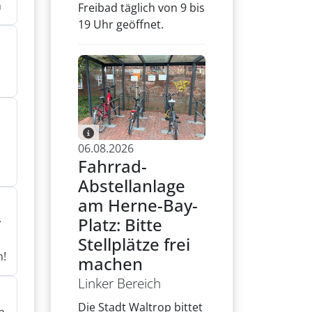
n
Freibad täglich von 9 bis
19 Uhr geöffnet.
n
06.08.2026
Fahrrad-
Abstellanlage
am Herne-Bay-
Platz: Bitte
r
Stellplätze frei
n!
machen
Linker Bereich
Die Stadt Waltrop bittet