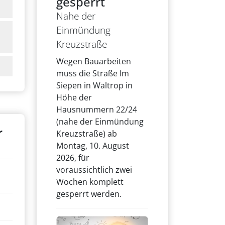
gesperrt
Nahe der
Einmündung
Kreuzstraße
Wegen Bauarbeiten
muss die Straße Im
Siepen in Waltrop in
Höhe der
Hausnummern 22/24
(nahe der Einmündung
r
Kreuzstraße) ab
Montag, 10. August
2026, für
voraussichtlich zwei
Wochen komplett
gesperrt werden.