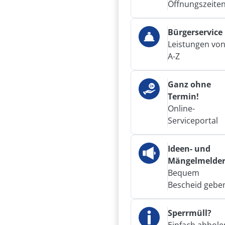
Öffnungszeite
Bürgerservice
Leistungen vo
A-Z
Ganz ohne
Termin!
Online-
Serviceportal
Ideen- und
Mängelmelde
Bequem
Bescheid gebe
Sperrmüll?