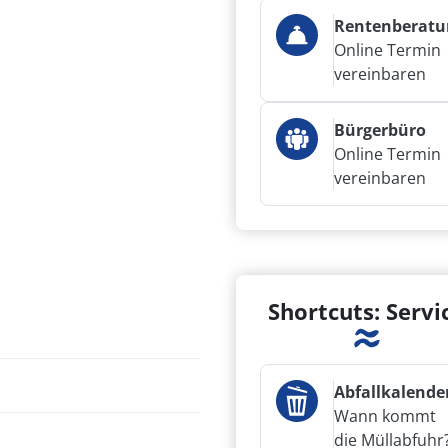
Rentenberatu
Online Termin
vereinbaren
Bürgerbüro
Online Termin
vereinbaren
Shortcuts: Servi
Abfallkalende
Wann kommt
die Müllabfuhr