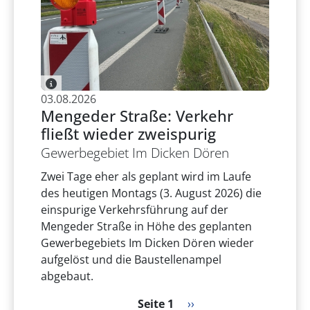
03.08.2026
Mengeder Straße: Verkehr
fließt wieder zweispurig
Gewerbegebiet Im Dicken Dören
Zwei Tage eher als geplant wird im Laufe
des heutigen Montags (3. August 2026) die
einspurige Verkehrsführung auf der
Mengeder Straße in Höhe des geplanten
Gewerbegebiets Im Dicken Dören wieder
aufgelöst und die Baustellenampel
abgebaut.
Seitennummerierung
Nächste Seite
Seite 1
››