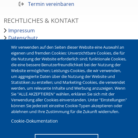
Termin vereinbaren
RECHTLICHES & KONTAKT
Impressum
Datenschutz
Barrierefreiheit
Wir verwenden auf den Seiten dieser Website eine Auswahl an
Leichte Sprache
eigenen und fremden Cookies: Unverzichtbare Cookies, die für
die Nutzung der Website erforderlich sind; funktionale Cookies,
Bankverbindungen
die eine bessere Benutzerfreundlichkeit bei der Nutzung der
Pressestelle
Website ermöglichen; Leistungs-Cookies, die wir verwenden,
Kontakt
um aggregierte Daten über die Nutzung der Website und
Statistiken zu erstellen; und Marketing-Cookies, die verwendet
werden, um relevante Inhalte und Werbung anzuzeigen. Wenn
NEWSLETTER
Sie "ALLE AKZEPTIEREN" wählen, erklären Sie sich mit der
Verwendung aller Cookies einverstanden. Unter "Einstellungen"
Jetzt die verschiedenen Newsletter der Stadt Waltrop
können Sie jederzeit einzelne Cookie-Typen akzeptieren oder
abonnieren:
ablehnen und Ihre Zustimmung für die Zukunft widerrufen.
Newsletter verwalten
Cookie-Dokumentation