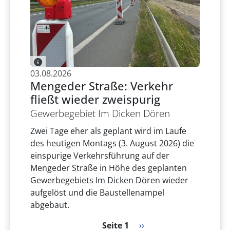
03.08.2026
Mengeder Straße: Verkehr
fließt wieder zweispurig
Gewerbegebiet Im Dicken Dören
Zwei Tage eher als geplant wird im Laufe
des heutigen Montags (3. August 2026) die
einspurige Verkehrsführung auf der
Mengeder Straße in Höhe des geplanten
Gewerbegebiets Im Dicken Dören wieder
aufgelöst und die Baustellenampel
abgebaut.
Seitennummerierung
Nächste Seite
Seite 1
››