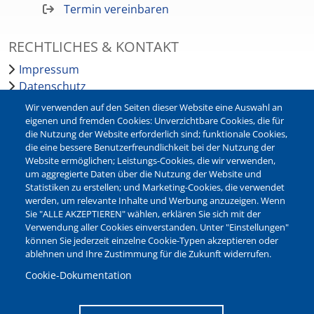
Termin vereinbaren
RECHTLICHES & KONTAKT
Impressum
Datenschutz
Barrierefreiheit
Wir verwenden auf den Seiten dieser Website eine Auswahl an
Leichte Sprache
eigenen und fremden Cookies: Unverzichtbare Cookies, die für
die Nutzung der Website erforderlich sind; funktionale Cookies,
Bankverbindungen
die eine bessere Benutzerfreundlichkeit bei der Nutzung der
Pressestelle
Website ermöglichen; Leistungs-Cookies, die wir verwenden,
Kontakt
um aggregierte Daten über die Nutzung der Website und
Statistiken zu erstellen; und Marketing-Cookies, die verwendet
werden, um relevante Inhalte und Werbung anzuzeigen. Wenn
NEWSLETTER
Sie "ALLE AKZEPTIEREN" wählen, erklären Sie sich mit der
Verwendung aller Cookies einverstanden. Unter "Einstellungen"
Jetzt die verschiedenen Newsletter der Stadt Waltrop
können Sie jederzeit einzelne Cookie-Typen akzeptieren oder
abonnieren:
ablehnen und Ihre Zustimmung für die Zukunft widerrufen.
Newsletter verwalten
Cookie-Dokumentation