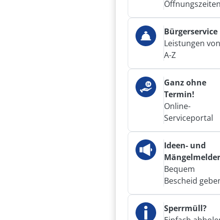
Öffnungszeite
Bürgerservice
Leistungen vo
A-Z
Ganz ohne
Termin!
Online-
Serviceportal
Ideen- und
Mängelmelde
Bequem
Bescheid gebe
Sperrmüll?