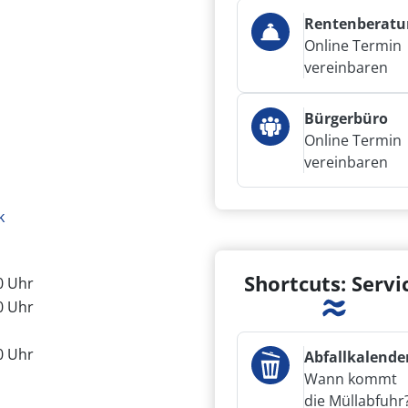
Rentenberatu
Online Termin
vereinbaren
Bürgerbüro
Online Termin
vereinbaren
k
Shortcuts: Servi
00 Uhr
00 Uhr
00 Uhr
Abfallkalende
Wann kommt
die Müllabfuhr