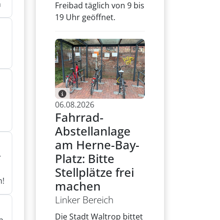
n
Freibad täglich von 9 bis
19 Uhr geöffnet.
n
06.08.2026
Fahrrad-
Abstellanlage
am Herne-Bay-
Platz: Bitte
r
Stellplätze frei
n!
machen
Linker Bereich
Die Stadt Waltrop bittet