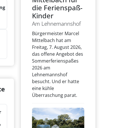
die Ferienspaß-
ng
Kinder
Am Lehnemannshof
Bürgermeister Marcel
Mittelbach hat am
Freitag, 7. August 2026,
das offene Angebot des
Sommerferienspaßes
2026 am
Lehnemannshof
besucht. Und er hatte
ce
eine kühle
Überraschung parat.
r
?