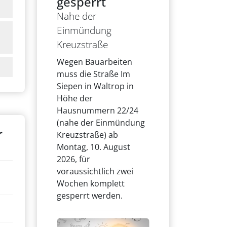
gesperrt
Nahe der
Einmündung
Kreuzstraße
Wegen Bauarbeiten
muss die Straße Im
Siepen in Waltrop in
Höhe der
Hausnummern 22/24
(nahe der Einmündung
r
Kreuzstraße) ab
Montag, 10. August
2026, für
voraussichtlich zwei
Wochen komplett
gesperrt werden.