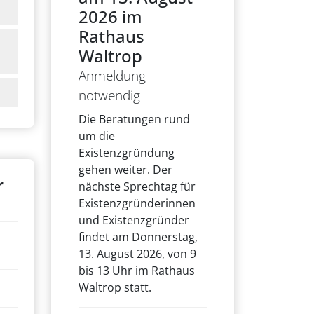
2026 im
Rathaus
Waltrop
Anmeldung
notwendig
Die Beratungen rund
um die
Existenzgründung
gehen weiter. Der
r
nächste Sprechtag für
Existenzgründerinnen
und Existenzgründer
findet am Donnerstag,
13. August 2026, von 9
bis 13 Uhr im Rathaus
Waltrop statt.