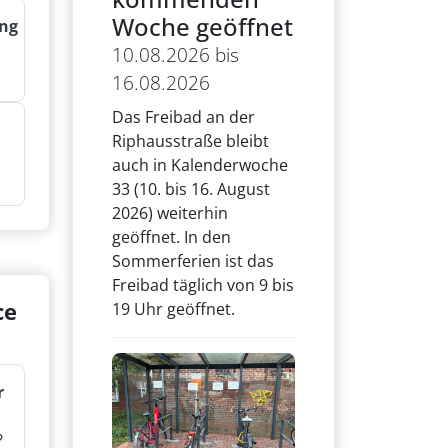
Woche geöffnet
ng
10.08.2026 bis
16.08.2026
Das Freibad an der
Riphausstraße bleibt
auch in Kalenderwoche
33 (10. bis 16. August
2026) weiterhin
geöffnet. In den
Sommerferien ist das
Freibad täglich von 9 bis
ce
19 Uhr geöffnet.
r
?