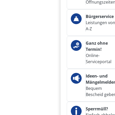
Öffnungszeite
Bürgerservice
Leistungen vo
A-Z
Ganz ohne
Termin!
Online-
Serviceportal
Ideen- und
Mängelmelde
Bequem
Bescheid gebe
Sperrmüll?