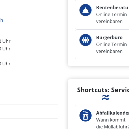
Rentenberatu
Online Termin
ch
vereinbaren
Bürgerbüro
00 Uhr
Online Termin
00 Uhr
vereinbaren
00 Uhr
Shortcuts: Servi
Abfallkalende
Wann kommt
die Müllabfuhr