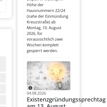
n
Höhe der
Hausnummern 22/24
(nahe der Einmündung
Kreuzstraße) ab
Montag, 10. August
2026, für
voraussichtlich zwei
Wochen komplett
gesperrt werden.
04.08.2026
Existenzgründungssprechtag
am 13. August