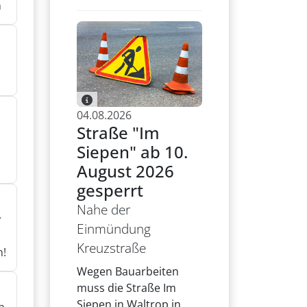
n
n
04.08.2026
Straße "Im
Siepen" ab 10.
August 2026
gesperrt
Nahe der
r
Einmündung
Kreuzstraße
n!
Wegen Bauarbeiten
muss die Straße Im
Siepen in Waltrop in