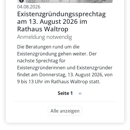
04.08.2026
Existenzgründungssprechtag
am 13. August 2026 im
Rathaus Waltrop
Anmeldung notwendig
Die Beratungen rund um die
Existenzgründung gehen weiter. Der
nächste Sprechtag für
Existenzgründerinnen und Existenzgründer
findet am Donnerstag, 13. August 2026, von
9 bis 13 Uhr im Rathaus Waltrop statt.
Seitennummerierung
Nächste Seite
Seite 1
››
Alle anzeigen