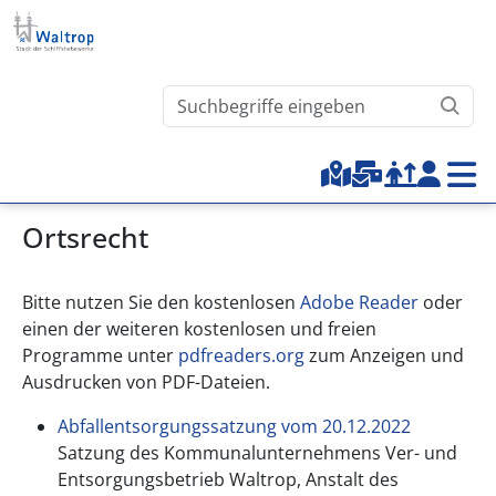
Direkt zum Inhalt
Waltrop.de durchsuchen
Top-Menu
Ortsrecht
Bitte nutzen Sie den kostenlosen
Adobe Reader
oder
einen der weiteren kostenlosen und freien
Programme unter
pdfreaders.org
zum Anzeigen und
Ausdrucken von PDF-Dateien.
Abfallentsorgungssatzung vom 20.12.2022
Satzung des Kommunalunternehmens Ver- und
Entsorgungsbetrieb Waltrop, Anstalt des