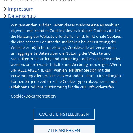
Impressum
Datenschutz
Barrierefreiheit
Wir verwenden auf den Seiten dieser Website eine Auswahl an
Leichte Sprache
eigenen und fremden Cookies: Unverzichtbare Cookies, die für
die Nutzung der Website erforderlich sind; funktionale Cookies,
Bankverbindungen
die eine bessere Benutzerfreundlichkeit bei der Nutzung der
Pressestelle
Website ermöglichen; Leistungs-Cookies, die wir verwenden,
Kontakt
um aggregierte Daten über die Nutzung der Website und
Statistiken zu erstellen; und Marketing-Cookies, die verwendet
werden, um relevante Inhalte und Werbung anzuzeigen. Wenn
NEWSLETTER
Sie "ALLE AKZEPTIEREN" wählen, erklären Sie sich mit der
Verwendung aller Cookies einverstanden. Unter "Einstellungen"
Jetzt die verschiedenen Newsletter der Stadt Waltrop
können Sie jederzeit einzelne Cookie-Typen akzeptieren oder
abonnieren:
ablehnen und Ihre Zustimmung für die Zukunft widerrufen.
Newsletter verwalten
Cookie-Dokumentation
COOKIE-EINSTELLUNGEN
ALLE ABLEHNEN