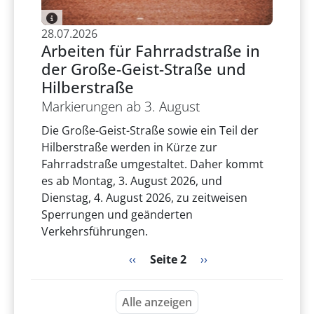
28.07.2026
Arbeiten für Fahrradstraße in
der Große-Geist-Straße und
Hilberstraße
Markierungen ab 3. August
Die Große-Geist-Straße sowie ein Teil der
Hilberstraße werden in Kürze zur
Fahrradstraße umgestaltet. Daher kommt
es ab Montag, 3. August 2026, und
Dienstag, 4. August 2026, zu zeitweisen
Sperrungen und geänderten
Verkehrsführungen.
Seitennummerierung
Vorherige Seite
Nächste Seite
‹‹
Seite 2
››
Alle anzeigen