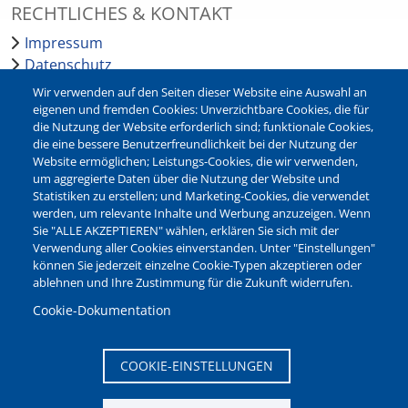
RECHTLICHES & KONTAKT
Impressum
Datenschutz
Barrierefreiheit
Wir verwenden auf den Seiten dieser Website eine Auswahl an
Leichte Sprache
eigenen und fremden Cookies: Unverzichtbare Cookies, die für
die Nutzung der Website erforderlich sind; funktionale Cookies,
Bankverbindungen
die eine bessere Benutzerfreundlichkeit bei der Nutzung der
Pressestelle
Website ermöglichen; Leistungs-Cookies, die wir verwenden,
Kontakt
um aggregierte Daten über die Nutzung der Website und
Statistiken zu erstellen; und Marketing-Cookies, die verwendet
werden, um relevante Inhalte und Werbung anzuzeigen. Wenn
NEWSLETTER
Sie "ALLE AKZEPTIEREN" wählen, erklären Sie sich mit der
Verwendung aller Cookies einverstanden. Unter "Einstellungen"
Jetzt die verschiedenen Newsletter der Stadt Waltrop
können Sie jederzeit einzelne Cookie-Typen akzeptieren oder
abonnieren:
ablehnen und Ihre Zustimmung für die Zukunft widerrufen.
Newsletter verwalten
Cookie-Dokumentation
COOKIE-EINSTELLUNGEN