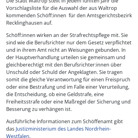
Die Stadt Waltrop stellt in jedem fünften Jahr die
Vorschlagsliste für die Auswahl der aus Waltrop
kommenden Schöff:innen für den Amtsgerichtsbezirk
Recklinghausen auf.
Schöff:innen wirken an der Strafrechtspflege mit. Sie
sind wie die Berufsrichter nur dem Gesetz verpflichtet
und in ihrem Amt nicht an Weisungen gebunden. In
der Hauptverhandlung urteilen sie gemeinsam und
gleichberechtigt mit den Berufsrichter:innen über
Unschuld oder Schuld der Angeklagten. Sie tragen
somit die gleiche Verantwortung für einen Freispruch
oder eine Bestrafung und im Falle einer Verurteilung,
die Entscheidung, ob eine Geldstrafe, eine
Freiheitsstrafe oder eine Maßregel der Sicherung und
Besserung zu verhängen ist.
Ausführliche Informationen zum Schöffenamt gibt
das
Justizministerium des Landes Nordrhein-
Westfalen
.