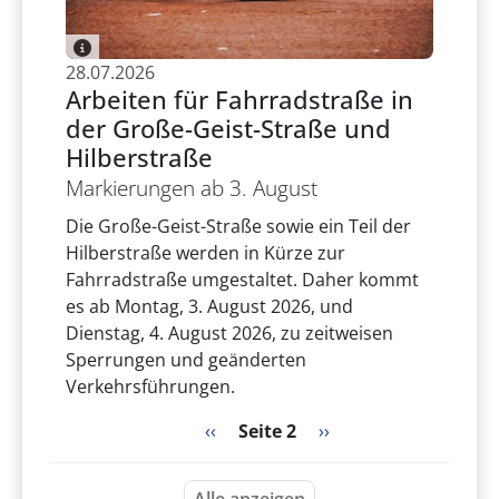
28.07.2026
Arbeiten für Fahrradstraße in
der Große-Geist-Straße und
Hilberstraße
Markierungen ab 3. August
Die Große-Geist-Straße sowie ein Teil der
Hilberstraße werden in Kürze zur
Fahrradstraße umgestaltet. Daher kommt
es ab Montag, 3. August 2026, und
Dienstag, 4. August 2026, zu zeitweisen
Sperrungen und geänderten
Verkehrsführungen.
Seitennummerierung
Vorherige Seite
Nächste Seite
‹‹
Seite 2
››